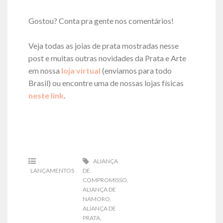
Gostou? Conta pra gente nos comentários!
Veja todas as joias de prata mostradas nesse
post e muitas outras novidades da Prata e Arte
em nossa
loja virtual
(enviamos para todo
Brasil) ou encontre uma de nossas lojas físicas
neste link
.
ALIANÇA
LANÇAMENTOS
DE
COMPROMISSO
,
ALIANÇA DE
NAMORO
,
ALIANÇA DE
PRATA
,