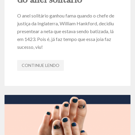
do anel solitário
O anel solitário ganhou fama quando
o chefe de
justiça da Inglaterra, William Hankford, decidiu
presentear a neta que estava sendo batizada, lá
em 1423. Pois é, já faz tempo que essa joia faz
sucesso, viu!
CONTINUE LENDO