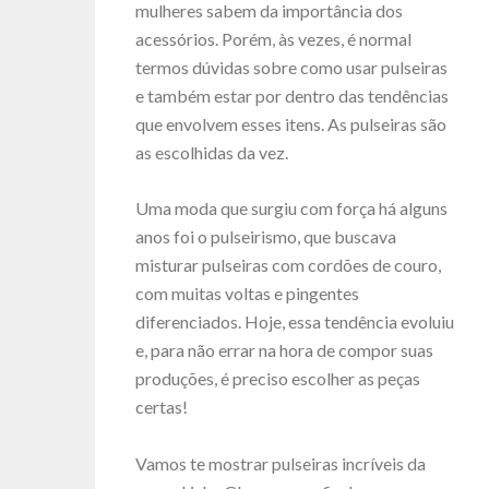
mulheres sabem da importância dos
acessórios. Porém, às vezes, é normal
termos dúvidas sobre como usar pulseiras
e também estar por dentro das tendências
que envolvem esses itens. As pulseiras são
as escolhidas da vez.
Uma moda que surgiu com força há alguns
anos foi o pulseirismo, que buscava
misturar pulseiras com cordões de couro,
com muitas voltas e pingentes
diferenciados. Hoje, essa tendência evoluiu
e, para não errar na hora de compor suas
produções, é preciso escolher as peças
certas!
Vamos te mostrar pulseiras incríveis da