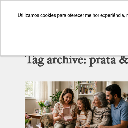
Utilizamos cookies para oferecer melhor experiência, 
Utilizamos cookies para oferecer melhor experiência, 
Tag archive: prata &