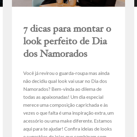
7 dicas para montar o
look perfeito de Dia
dos Namorados
Você já revirou o guarda-roupa mas ainda
não decidiu qual look vai usar no Dia dos
Namorados? Bem-vinda ao dilema de
todas as apaixonadas! Um dia especial
merece uma composição caprichada e às
vezes o que falta é uma inspiração extra, um
acessório ou uma make diferente. Estamos
aqui para te ajudar! Confira ideias de looks
e sugestões de joias que combinam com