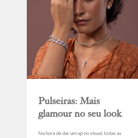
Pulseiras: Mais
glamour no seu look
Na hora de dar um up no visual, todas as