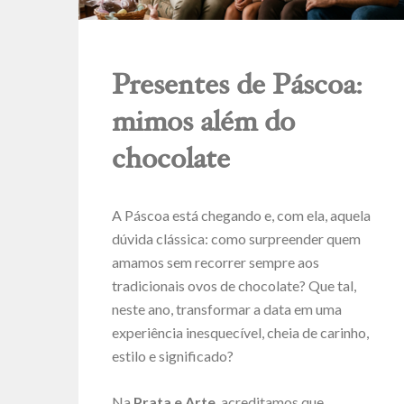
Presentes de Páscoa:
mimos além do
chocolate
A Páscoa está chegando e, com ela, aquela
dúvida clássica: como surpreender quem
amamos sem recorrer sempre aos
tradicionais ovos de chocolate? Que tal,
neste ano, transformar a data em uma
experiência inesquecível, cheia de carinho,
estilo e significado?
Na
Prata e Arte
, acreditamos que