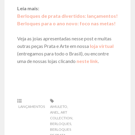
Leia mais:
Berloques de prata divertidos: lançamentos!
Berloques para o ano novo: foco nas metas!
Veja as joias apresentadas nesse post e muitas
outras peças Prata e Arte em nossa
loja virtual
(entregamos para todo o Brasil), ou encontre
uma de nossas lojas clicando
neste link
.
LANÇAMENTOS
AMULETO
,
ANEL
,
ART
COLLECTION
,
BERLOQUES
,
BERLOQUES