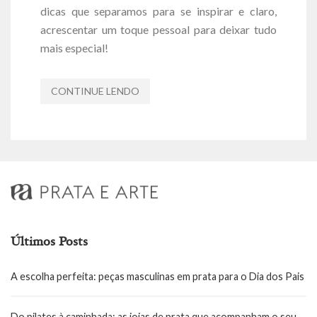
dicas que separamos para se inspirar e claro,
acrescentar um toque pessoal para deixar tudo
mais especial!
CONTINUE LENDO
Últimos Posts
A escolha perfeita: peças masculinas em prata para o Dia dos Pais
Do pilates à caminhada: as joias de prata que acompanham o seu