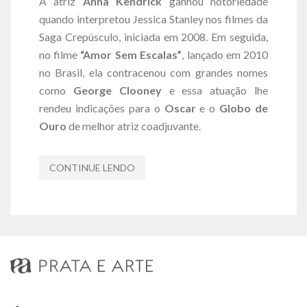
A atriz
Anna Kendrick
ganhou notoriedade
quando interpretou Jessica Stanley nos filmes da
Saga Crepúsculo, iniciada em 2008. Em seguida,
no filme
“Amor Sem Escalas”
, lançado em 2010
no Brasil, ela contracenou com grandes nomes
como
George Clooney
e essa atuação lhe
rendeu indicações para o
Oscar
e o
Globo de
Ouro
de melhor atriz coadjuvante.
CONTINUE LENDO