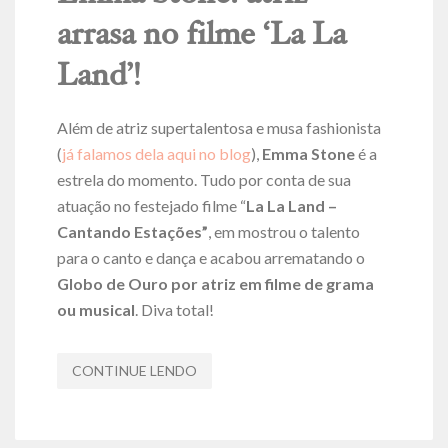
arrasa no filme ‘La La
Land’!
Além de atriz supertalentosa e musa fashionista
(
já falamos dela aqui no blog
),
Emma Stone
é a
estrela do momento. Tudo por conta de sua
atuação no festejado filme “
La La Land –
Cantando Estações”
, em mostrou o talento
para o canto e dança e acabou arrematando o
Globo de Ouro por atriz em filme de grama
ou musical
. Diva total!
CONTINUE LENDO