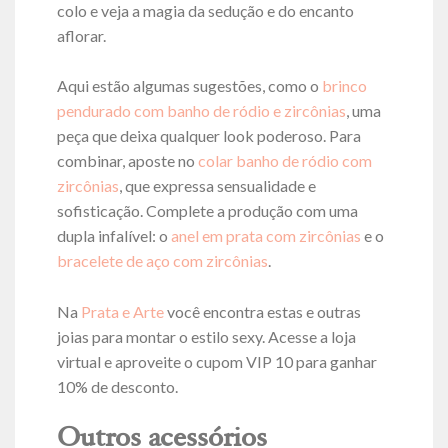
colo e veja a magia da sedução e do encanto
aflorar.
Aqui estão algumas sugestões, como o
brinco
pendurado com banho de ródio e zircônias
, uma
peça que deixa qualquer look poderoso. Para
combinar, aposte no
colar banho de ródio com
zircônias
, que expressa sensualidade e
sofisticação. Complete a produção com uma
dupla infalível: o
anel em prata com zircônias
e o
bracelete de aço com zircônias
.
Na
Prata e Arte
você encontra estas e outras
joias para montar o estilo sexy. Acesse a loja
virtual e aproveite o cupom VIP 10 para ganhar
10% de desconto.
Outros acessórios