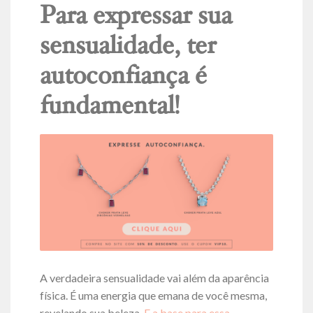
Para expressar sua
sensualidade, ter
autoconfiança é
fundamental!
A verdadeira sensualidade vai além da aparência
física. É uma energia que emana de você mesma,
revelando sua beleza.
E a base para essa