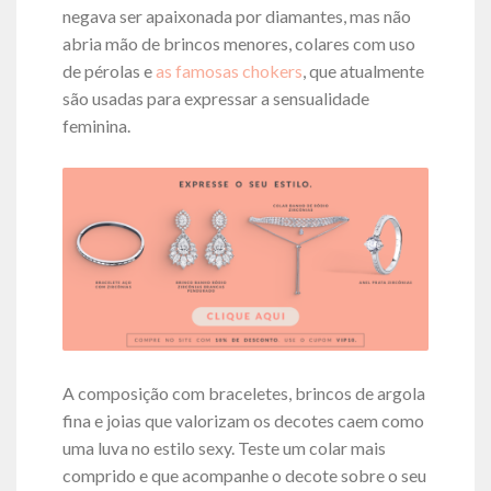
negava ser apaixonada por diamantes, mas não
abria mão de brincos menores, colares com uso
de pérolas e
as famosas chokers
, que atualmente
são usadas para expressar a sensualidade
feminina.
A composição com braceletes, brincos de argola
fina e joias que valorizam os decotes caem como
uma luva no estilo sexy. Teste um colar mais
comprido e que acompanhe o decote sobre o seu