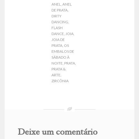
ANEL
,
ANEL
DE PRATA
,
DIRTY
DANCING
,
FLASH
DANCE
,
JOIA
,
JOIA DE
PRATA
,
OS
EMBALOS DE
SÁBADO À
NOITE
,
PRATA
,
PRATA &
ARTE
,
ZIRCÔNIA
Deixe um comentário