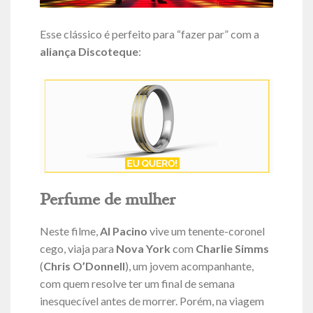
Esse clássico é perfeito para “fazer par” com a
aliança Discoteque
:
Perfume de mulher
Neste filme,
Al Pacino
vive um tenente-coronel
cego, viaja para
Nova York
com
Charlie Simms
(
Chris O’Donnell
), um jovem acompanhante,
com quem resolve ter um final de semana
inesquecível antes de morrer. Porém, na viagem