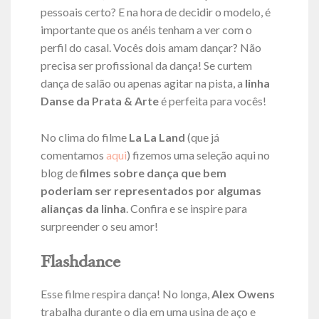
pessoais certo? E na hora de decidir o modelo, é
importante que os anéis tenham a ver com o
perfil do casal. Vocês dois amam dançar? Não
precisa ser profissional da dança! Se curtem
dança de salão ou apenas agitar na pista, a
linha
Danse da Prata & Arte
é perfeita para vocês!
No clima do filme
La La Land
(que já
comentamos
aqui
) fizemos uma seleção aqui no
blog de
filmes sobre dança que bem
poderiam ser representados por algumas
alianças da linha
. Confira e se inspire para
surpreender o seu amor!
Flashdance
Esse filme respira dança! No longa,
Alex Owens
trabalha durante o dia em uma usina de aço e