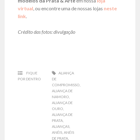
modelos da Prata & Arte
em nossa
loja
virtual
, ou encontre uma de nossas lojas
neste
link
.
Crédito das fotos: divulgação
FIQUE
ALIANÇA
POR DENTRO
DE
COMPROMISSO
,
ALIANÇA DE
NAMORO
,
ALIANÇA DE
OURO
,
ALIANÇA DE
PRATA
,
ALIANÇAS
,
ANÉIS
,
ANÉIS
DE PRATA
,