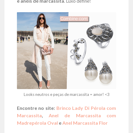
e anéis de marcassita
. Luxo define!
Looks neutros e peças de marcassita = amor! <3
Encontre no site:
Brinco Lady Di Pérola com
Marcassita
,
Anel de Marcassita com
Madrepérola Oval
e
Anel Marcassita Flor