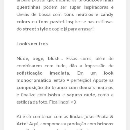
quentinhas
podem ser super inspiradoras e
cheias de bossa com
tons neutros
e
candy
colors
ou
tons pastel
. Inspire-se nas estilosas
do
street style
e copie já para arrasar!
Looks neutros
Nude, bege, blush
… Essas cores, além de
combinarem com tudo, dão a impressão de
sofisticação imediata
. Em um
look
monocromático
, então = perfeição! Aposte na
composição do branco com demais neutros
e finalize com
bolsa
e
sapato nude
, como a
estilosa da foto. Fica lindo! <3
Aí é só combinar com as
lindas joias Prata &
Arte
! Aqui, compomos a produção com
brincos