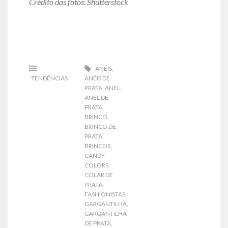
Crédito das fotos: Shutterstock
ANÉIS
,
TENDÊNCIAS
ANÉIS DE
PRATA
,
ANEL
,
ANEL DE
PRATA
,
BRINCO
,
BRINCO DE
PRATA
,
BRINCOS
,
CANDY
COLORS
,
COLAR DE
PRATA
,
FASHIONISTAS
,
GARGANTILHA
,
GARGANTILHA
DE PRATA
,