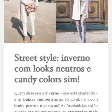
Street style: inverno
com looks neutros e
candy colors sim!
Quem disse que o
inverno
– que está chegando –
e as
baixas temperaturas
só combinam com
looks pretos e escuros
? As fashionistas estão
aí para provar que mesmo as
produções mais