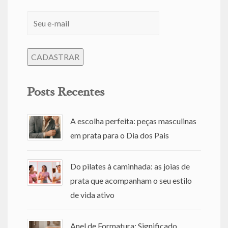
Posts Recentes
A escolha perfeita: peças masculinas
em prata para o Dia dos Pais
Do pilates à caminhada: as joias de
prata que acompanham o seu estilo
de vida ativo
Anel de Formatura: Significado,