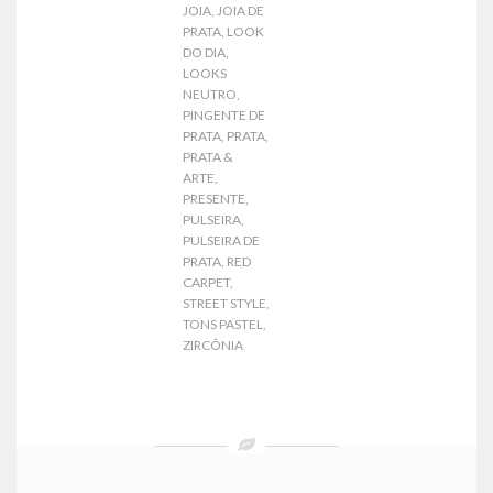
JOIA
,
JOIA DE
PRATA
,
LOOK
DO DIA
,
LOOKS
NEUTRO
,
PINGENTE DE
PRATA
,
PRATA
,
PRATA &
ARTE
,
PRESENTE
,
PULSEIRA
,
PULSEIRA DE
PRATA
,
RED
CARPET
,
STREET STYLE
,
TONS PASTEL
,
ZIRCÔNIA