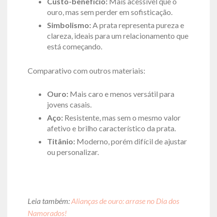
Custo-benefício:
Mais acessível que o
ouro, mas sem perder em sofisticação.
Simbolismo:
A prata representa pureza e
clareza, ideais para um relacionamento que
está começando.
Comparativo com outros materiais:
Ouro:
Mais caro e menos versátil para
jovens casais.
Aço:
Resistente, mas sem o mesmo valor
afetivo e brilho característico da prata.
Titânio:
Moderno, porém difícil de ajustar
ou personalizar.
Leia também:
Alianças de ouro: arrase no Dia dos
Namorados!