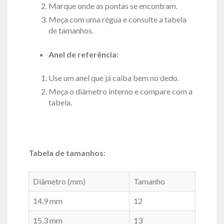
Marque onde as pontas se encontram.
Meça com uma régua e consulte a tabela
de tamanhos.
Anel de referência:
Use um anel que já caiba bem no dedo.
Meça o diâmetro interno e compare com a
tabela.
Tabela de tamanhos:
Diâmetro (mm)
Tamanho
14,9 mm
12
15,3 mm
13