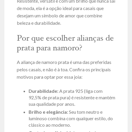
Resistente, versátil e com um brilho que nunca sai
de moda, ela é a opção ideal para casais que
desejam um símbolo de amor que combine
beleza e durabilidade.
Por que escolher alianças de
prata para namoro?
A aliança de namoro prata é uma das preferidas
pelos casais, e não é à toa. Confira os principais
motivos para optar por essa joia:
Durabilidade:
A prata 925 (liga com
92,5% de prata pura) é resistente e mantém
sua qualidade por anos.
Brilho e elegância:
Seu tom neutro e
luminoso combina com qualquer estilo, do
clássico ao moderno.