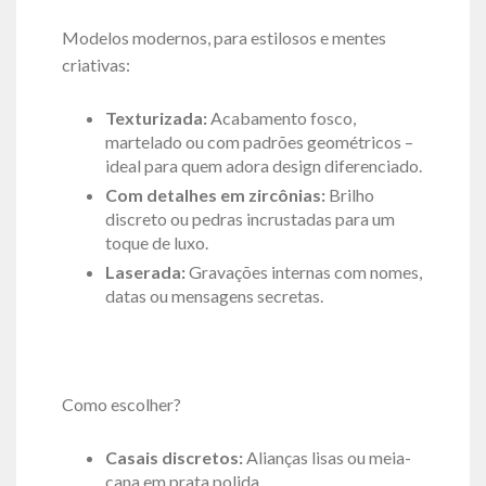
Modelos modernos, para estilosos e mentes
criativas:
Texturizada:
Acabamento fosco,
martelado ou com padrões geométricos –
ideal para quem adora design diferenciado.
Com detalhes em zircônias:
Brilho
discreto ou pedras incrustadas para um
toque de luxo.
Laserada:
Gravações internas com nomes,
datas ou mensagens secretas.
Como escolher?
Casais discretos:
Alianças lisas ou meia-
cana em prata polida.