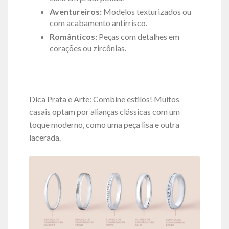
Aventureiros:
Modelos texturizados ou
com acabamento antirrisco.
Românticos:
Peças com detalhes em
corações ou zircônias.
Dica Prata e Arte: Combine estilos! Muitos
casais optam por alianças clássicas com um
toque moderno, como uma peça lisa e outra
lacerada.