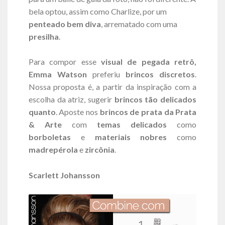
bela optou, assim como Charlize, por um
penteado bem diva
, arrematado com uma
presilha
.
Para compor esse
visual de pegada retrô,
Emma Watson
preferiu
brincos discretos
.
Nossa proposta é, a partir da inspiração com a
escolha da atriz, sugerir
brincos tão delicados
quanto
. Aposte nos
brincos de prata da Prata
& Arte
com
temas delicados
como
borboletas
e
materiais nobres
como
madrepérola
e
zircônia
.
Scarlett Johansson