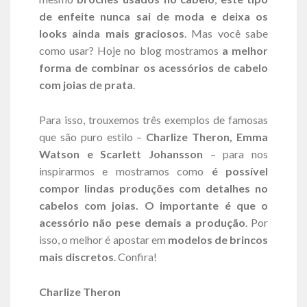
de enfeite nunca sai de moda e deixa os
looks ainda mais graciosos
. Mas você sabe
como usar? Hoje no blog mostramos
a melhor
forma de combinar os acessórios de cabelo
com joias de prata
.
Para isso, trouxemos três exemplos de famosas
que são puro estilo –
Charlize Theron, Emma
Watson e Scarlett Johansson
– para nos
inspirarmos e mostramos como
é possível
compor lindas produções com detalhes no
cabelos com joias.
O importante é que o
acessório não pese demais a produção
. Por
isso, o melhor é apostar em
modelos de brincos
mais discretos
. Confira!
Charlize Theron