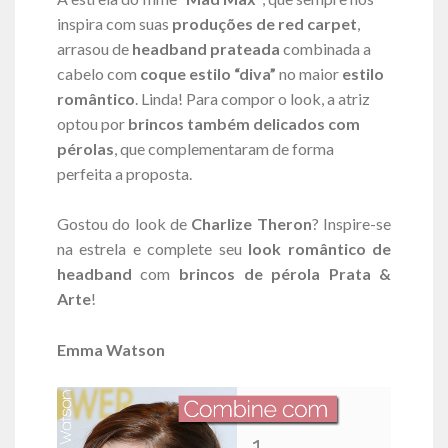
inspira com suas
produções de red carpet
,
arrasou de
headband
prateada
combinada a
cabelo com
coque estilo “diva”
no maior
estilo
romântico
. Linda! Para compor o look, a atriz
optou por
brincos também delicados com
pérolas
, que complementaram de forma
perfeita a proposta.
Gostou do look de
Charlize Theron
? Inspire-se
na estrela e complete seu
look romântico de
headband
com
brincos de pérola Prata &
Arte
!
Emma Watson