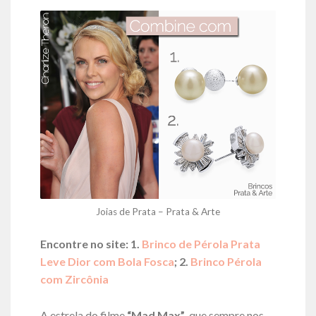
Joias de Prata – Prata & Arte
Encontre no site: 1.
Brinco de Pérola Prata
Leve Dior com Bola Fosca
; 2.
Brinco Pérola
com Zircônia
A estrela do filme
“Mad Max”
, que sempre nos