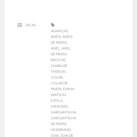
DICAS
ALIANÇAS
,
ANÉIS
,
ANÉIS
DE PRATA
,
ANEL
,
ANEL
DE PRATA
,
BROCHE
,
CHARLIZE
THERON
,
COLAR
,
COLAR DE
PRATA
,
EMMA
WATSON
,
ESTILO
,
FAMOSAS
,
GARGANTILHA
,
GARGANTILHA
DE PRATA
,
HEADBAND
,
JOIA
,
JOIA DE