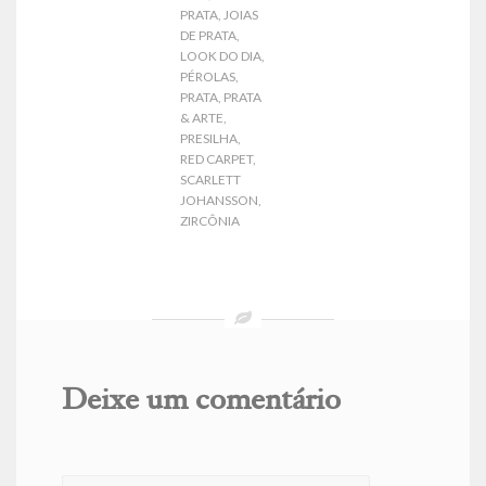
PRATA
,
JOIAS
DE PRATA
,
LOOK DO DIA
,
PÉROLAS
,
PRATA
,
PRATA
& ARTE
,
PRESILHA
,
RED CARPET
,
SCARLETT
JOHANSSON
,
ZIRCÔNIA
Deixe um comentário