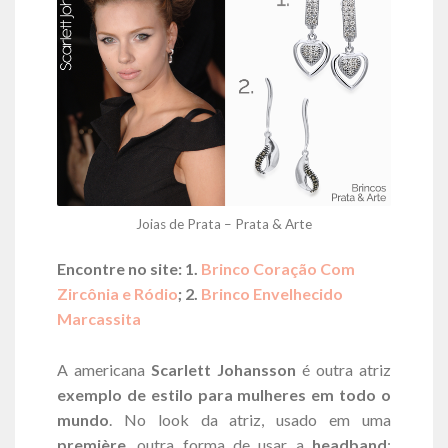
Joias de Prata – Prata & Arte
Encontre no site: 1.
Brinco Coração Com
Zircônia e Ródio
; 2.
Brinco Envelhecido
Marcassita
A americana
Scarlett Johansson
é outra atriz
exemplo de estilo para mulheres em todo o
mundo
. No look da atriz, usado em uma
première
, outra forma de usar a
headband
: