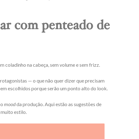
sar com penteado de
m coladinho na cabeça, sem volume e sem frizz.
 protagonistas
—
o que não quer dizer que precisam
bem escolhidos porque serão um ponto alto do look.
 o
mood
da produção. Aqui estão as sugestões de
muito estilo.