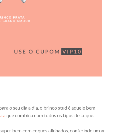
para o seu dia a dia, o brinco stud é aquele bem
sta
que combina com todos os tipos de coque.
 super bem com coques alinhados, conferindo um ar