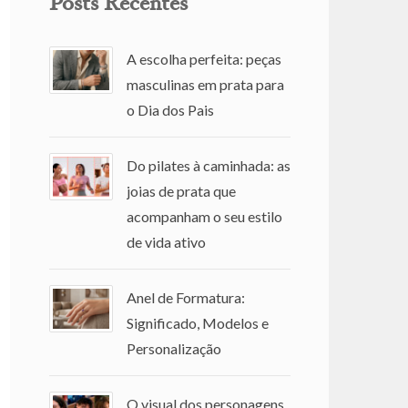
Posts Recentes
A escolha perfeita: peças
masculinas em prata para
o Dia dos Pais
Do pilates à caminhada: as
joias de prata que
acompanham o seu estilo
de vida ativo
Anel de Formatura:
Significado, Modelos e
Personalização
O visual dos personagens