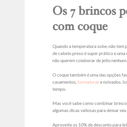
Os 7 brincos p
com coque
Quando a temperatura sobe, não tem pe
de cabelo preso é super prático e uma
não querem colaborar de jeito nenhum
O coque também é uma das opções favo
casamentos,
formaturas
e noivados. Is
tempo.
Mas você sabe como combinar brincos c
algumas dicas valiosas para deixar se
Aproveite os 10% de desconto para le