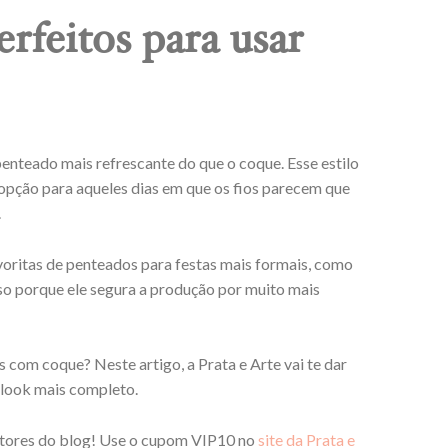
erfeitos para usar
nteado mais refrescante do que o coque. Esse estilo
 opção para aqueles dias em que os fios parecem que
.
ritas de penteados para festas mais formais, como
so porque ele segura a produção por muito mais
om coque? Neste artigo, a Prata e Arte vai te dar
u look mais completo.
itores do blog! Use o cupom VIP10 no
site da Prata e