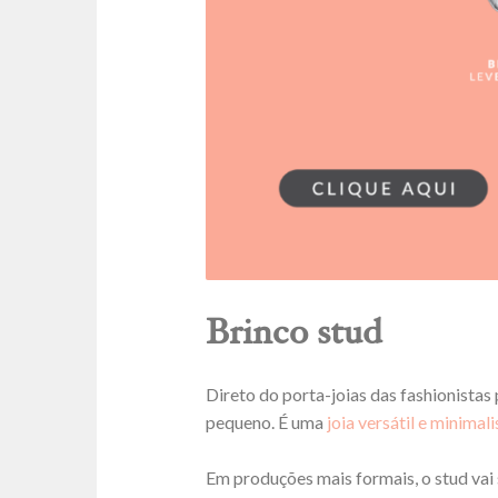
Brinco stud
Direto do porta-joias das fashionistas 
pequeno. É uma
joia versátil e minimali
Em produções mais formais, o stud vai