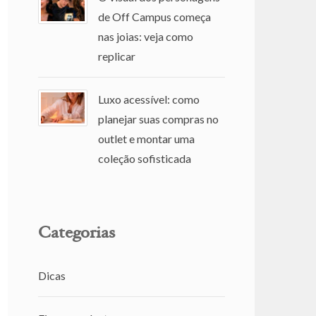
de Off Campus começa
nas joias: veja como
replicar
Luxo acessível: como
planejar suas compras no
outlet e montar uma
coleção sofisticada
Categorias
Dicas