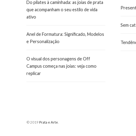
Do pilates à caminhada: as joias de prata
Presen
que acompanham o seu estilo de vida
ativo
Sem cat
Anel de Formatura: Significado, Modelos
e Personalização
Tendênc
O visual dos personagens de Off
Campus começa nas joias: veja como
replicar
© 2019
Prata e Arte
.