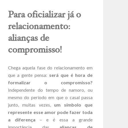
Para oficializar já o
relacionamento:
alianças de
compromisso!
Chega aquela fase do relacionamento em
que a gente pensa:
será que é hora de
formalizar o compromisso?
Independente do tempo de namoro, ou
mesmo do período em que o casal passa
junto, muitas vezes,
um símbolo que
represente esse amor pode fazer toda
a diferença
– e é essa a grande
importância das
alianças de