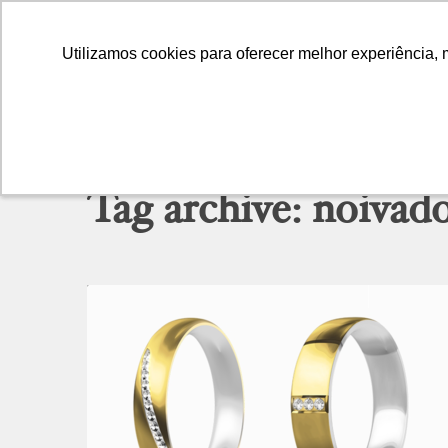
Utilizamos cookies para oferecer melhor experiência, 
Utilizamos cookies para oferecer melhor experiência, 
Tag archive: noivad