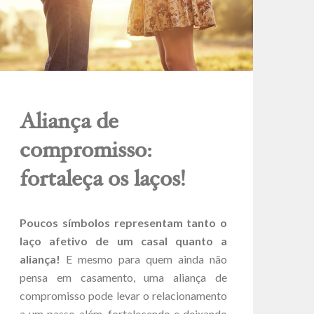
Aliança de
compromisso:
fortaleça os laços!
Poucos símbolos representam tanto o
laço afetivo de um casal quanto a
aliança!
E mesmo para quem ainda não
pensa em casamento, uma aliança de
compromisso pode levar o relacionamento
a um passo além, fortalecendo e deixando