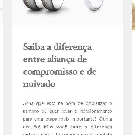
Saiba a diferença
entre aliança de
compromisso e de
noivado
Acha que está na hora de oficializar o
namoro ou quer levar o relacionamento
para uma etapa mais importante? Ótima
decisão! Mas
você sabe a diferença
entre aliança de compromisso, anel de