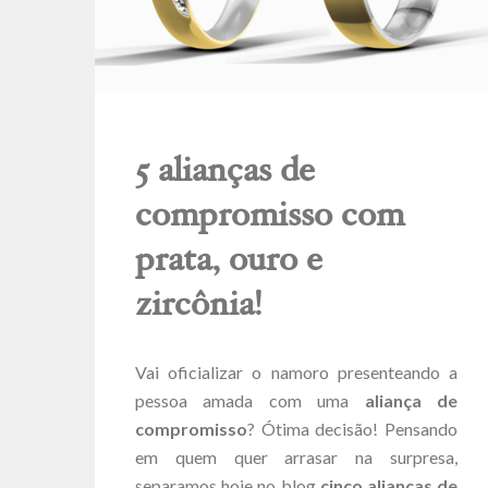
5 alianças de
compromisso com
prata, ouro e
zircônia!
Vai oficializar o namoro presenteando a
pessoa amada com uma
aliança de
compromisso
? Ótima decisão! Pensando
em quem quer arrasar na surpresa,
separamos hoje no blog
cinco alianças de