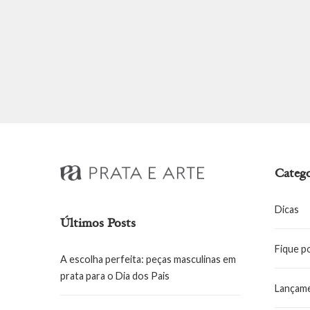
Catego
Dicas
Últimos Posts
Fique p
A escolha perfeita: peças masculinas em
prata para o Dia dos Pais
Lançam