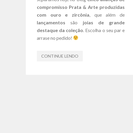
compromisso Prata & Arte produzidas
com ouro e zircônia
, que além de
lançamentos
são
joias de grande
destaque da coleção
. Escolha o seu par e
arrase no pedido!
CONTINUE LENDO