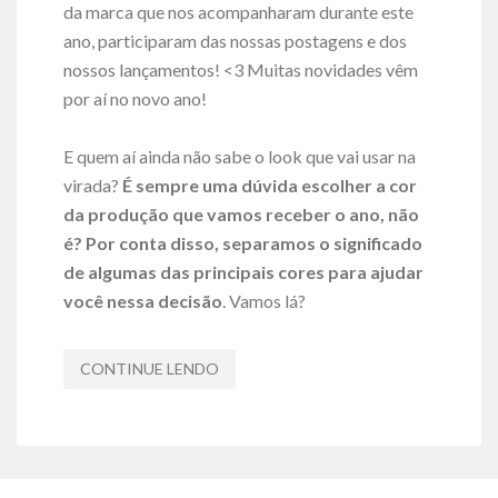
da marca que nos acompanharam durante este
ano, participaram das nossas postagens e dos
nossos lançamentos! <3 Muitas novidades vêm
por aí no novo ano!
E quem aí ainda não sabe o look que vai usar na
virada?
É sempre uma dúvida escolher a cor
da produção que vamos receber o ano, não
é? Por conta disso, separamos o significado
de algumas das principais cores para ajudar
você nessa decisão
. Vamos lá?
CONTINUE LENDO