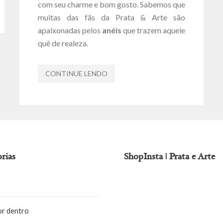
com seu charme e bom gosto. Sabemos que
muitas das fãs da Prata & Arte são
apaixonadas pelos
anéis
que trazem aquele
quê de realeza.
CONTINUE LENDO
rias
ShopInsta | Prata e Arte
or dentro