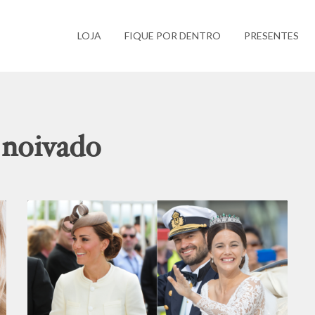
LOJA
FIQUE POR DENTRO
PRESENTES
 noivado