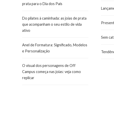
prata para o Dia dos Pais
Lançam
Do pilates à caminhada: as joias de prata
Presen
que acompanham o seu estilo de vida
ativo
Sem cat
Anel de Formatura: Significado, Modelos
e Personalização
Tendênc
O visual dos personagens de Off
Campus começa nas joias: veja como
replicar