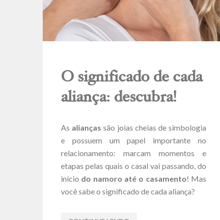
O significado de cada
aliança: descubra!
As
alianças
são joias cheias de simbologia
e possuem um papel importante no
relacionamento: marcam momentos e
etapas pelas quais o casal vai passando, do
início
do namoro até o casamento
! Mas
você sabe o significado de cada aliança?