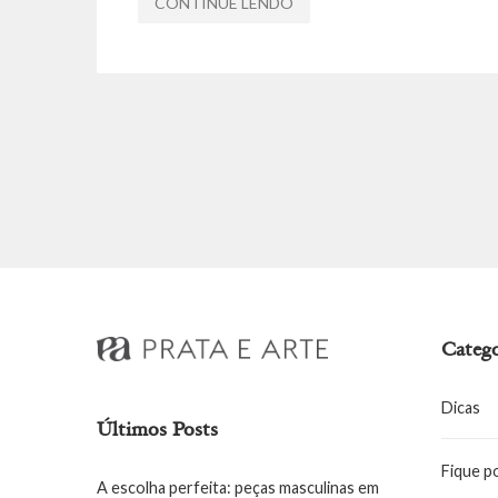
CONTINUE LENDO
Catego
Dicas
Últimos Posts
Fique p
A escolha perfeita: peças masculinas em