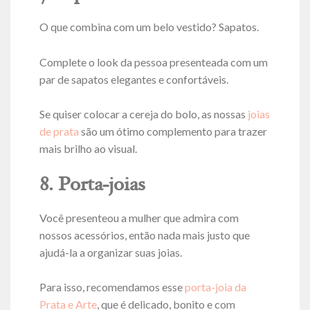
O que combina com um belo vestido? Sapatos.
Complete o look da pessoa presenteada com um
par de sapatos elegantes e confortáveis.
Se quiser colocar a cereja do bolo, as nossas
joias
de prata
são um ótimo complemento para trazer
mais brilho ao visual.
8. Porta-joias
Você presenteou a mulher que admira com
nossos acessórios, então nada mais justo que
ajudá-la a organizar suas joias.
Para isso, recomendamos esse
porta-joia da
Prata e Arte
, que é delicado, bonito e com