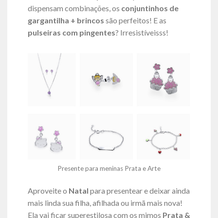
dispensam combinações, os
conjuntinhos de
gargantilha + brincos
são perfeitos! E as
pulseiras com pingentes
? Irresistíveisss!
Presente para meninas Prata e Arte
Aproveite o
Natal
para presentear e deixar ainda
mais linda sua filha, afilhada ou irmã mais nova!
Ela vai ficar superestilosa com os mimos
Prata &