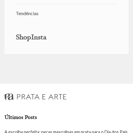
Tendências
ShopInsta
Últimos Posts
A escolha perfeita: peças masculinas em prata para o Dia dos Pais