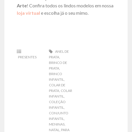
Arte
! Confira todos os lindos modelos em nossa
loja virtual
e escolha já o seu mimo.
ANEL DE
PRESENTES
PRATA
,
BRINCO DE
PRATA
,
BRINCO
INFANTIL
,
COLAR DE
PRATA
,
COLAR
INFANTIL
,
COLEÇÃO
INFANTIL
,
CONJUNTO
INFANTIL
,
MENINAS
,
NATAL
,
PARA