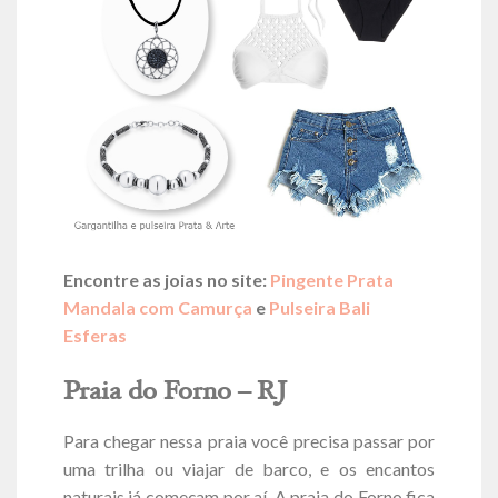
Encontre as joias no site:
Pingente Prata
Mandala com Camurça
e
Pulseira Bali
Esferas
Praia do Forno – RJ
Para chegar nessa praia você precisa passar por
uma trilha ou viajar de barco, e os encantos
naturais já começam por aí. A praia do Forno fica