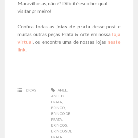
Maravilhosas, não é? Difícil é escolher qual
visitar primeiro!
Confira todas as
joias de prata
desse post e
muitas outras peças Prata & Arte em nossa
loja
virtual
, ou encontre uma de nossas lojas
neste
link
.
DICAS
ANEL
,
ANEL DE
PRATA
,
BRINCO
,
BRINCO DE
PRATA
,
BRINCOS
,
BRINCOS DE
PRATA
,