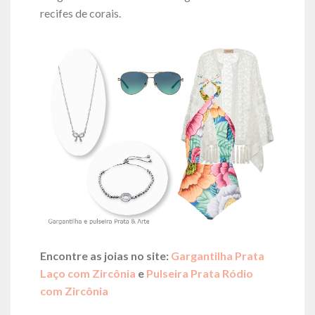
recifes de corais.
Encontre as joias no site:
Gargantilha Prata
Laço com Zircônia
e
Pulseira Prata Ródio
com Zircônia