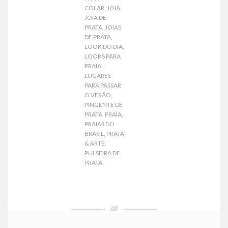
COLAR
,
JOIA
,
JOIA DE
PRATA
,
JOIAS
DE PRATA
,
LOOK DO DIA
,
LOOKS PARA
PRAIA
,
LUGARES
PARA PASSAR
O VERÃO
,
PINGENTE DE
PRATA
,
PRAIA
,
PRAIAS DO
BRASIL
,
PRATA
& ARTE
,
PULSEIRA DE
PRATA