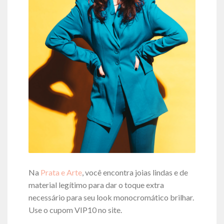
Na
Prata e Arte
, você encontra joias lindas e de
material legítimo para dar o toque extra
necessário para seu look monocromático brilhar.
Use o cupom VIP10 no site.