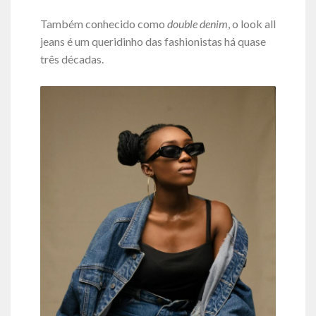
Também conhecido como
double denim
, o look all
jeans é um queridinho das fashionistas há quase
três décadas.