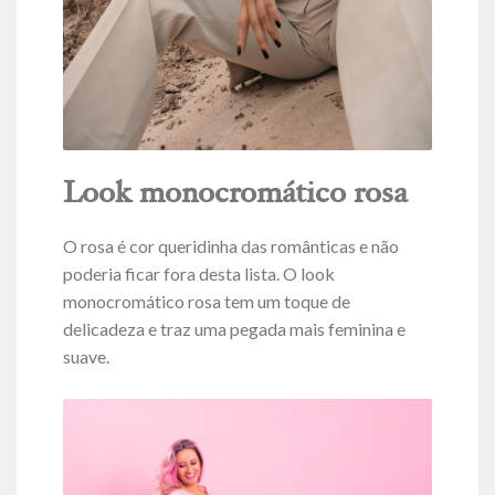
Look monocromático rosa
O rosa é cor queridinha das românticas e não
poderia ficar fora desta lista. O look
monocromático rosa tem um toque de
delicadeza e traz uma pegada mais feminina e
suave.