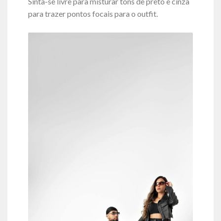
Sinta-se livre para misturar tons de preto e cinza
para trazer pontos focais para o outfit.