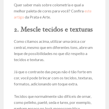
Quer saber mais sobre colometria e qual a
melhor paleta de cores para você? Confira
este
artigo
da Prata e Arte.
2. Mescle tecidos e texturas
Como citamos acima, utilizar uma única cor
central, mesmo que em diferentes tons, abre um
leque de possibilidades no que diz respeito a
tecidos e texturas.
Já que o contraste das peças não é tão forte em
cor, você pode brincar com os tecidos, texturas,
formatos, adicionando um toque extra.
Tecidos que normalmente são difíceis de ornar,
como pelinho, paetê, seda e lurex, por exemplo,
ganham espaço no look monocromático.