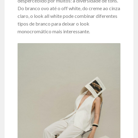
despercebido por muitos: a diversidade de tons.
Do branco ovo até o off white, do creme ao cinza
claro, o look all white pode combinar diferentes
tipos de branco para deixar o look
monocromático mais interessante.