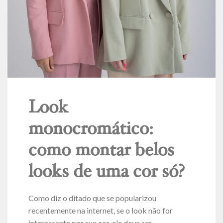
Look
monocromático:
como montar belos
looks de uma cor só?
Como diz o ditado que se popularizou
recentemente na internet, se o look não for
interessante por sua cor, ele deve ser