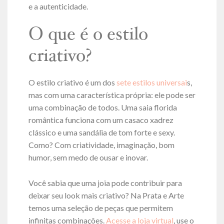
e a autenticidade.
O que é o estilo
criativo?
O estilo criativo é um dos
sete estilos universai
s,
mas com uma característica própria: ele pode ser
uma combinação de todos. Uma saia florida
romântica funciona com um casaco xadrez
clássico e uma sandália de tom forte e sexy.
Como? Com criatividade, imaginação, bom
humor, sem medo de ousar e inovar.
Você sabia que uma joia pode contribuir para
deixar seu look mais criativo? Na Prata e Arte
temos uma seleção de peças que permitem
infinitas combinações.
Acesse a loja virtual
, use o