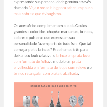
expressando sua personalidade genuína através
da moda.
Veja o nosso blog para saber um pouco
mais sobre o que é visagismo.
Os acessórios complementam o look. Óculos
grandes e coloridos, chapéus marcantes, brincos,
colares e pulseiras que expressam sua
personalidade fazem parte de tudo isso. Que tal
começar pelos brincos? Escolhemos três para
deixar seu look criativo: o
brinco em prata leve
com formato de folha
, o modelo em
prata
envelhecida em formato de leque com relevo
e o
brinco retangular com prata trabalhada
.