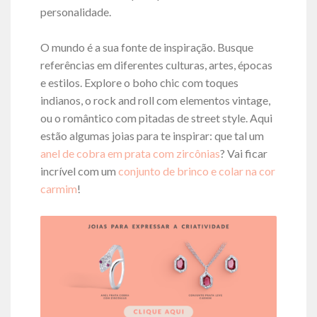
personalidade.
O mundo é a sua fonte de inspiração. Busque
referências em diferentes culturas, artes, épocas
e estilos. Explore o boho chic com toques
indianos, o rock and roll com elementos vintage,
ou o romântico com pitadas de street style. Aqui
estão algumas joias para te inspirar: que tal um
anel de cobra em prata com zircônias
? Vai ficar
incrível com um
conjunto de brinco e colar na cor
carmim
!