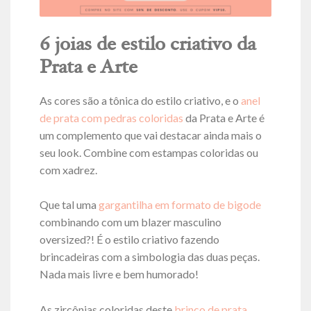
6 joias de estilo criativo da
Prata e Arte
As cores são a tônica do estilo criativo, e o
anel
de prata com pedras coloridas
da Prata e Arte é
um complemento que vai destacar ainda mais o
seu look. Combine com estampas coloridas ou
com xadrez.
Que tal uma
gargantilha em formato de bigode
combinando com um blazer masculino
oversized?! É o estilo criativo fazendo
brincadeiras com a simbologia das duas peças.
Nada mais livre e bem humorado!
As zircônias coloridas deste
brinco de prata