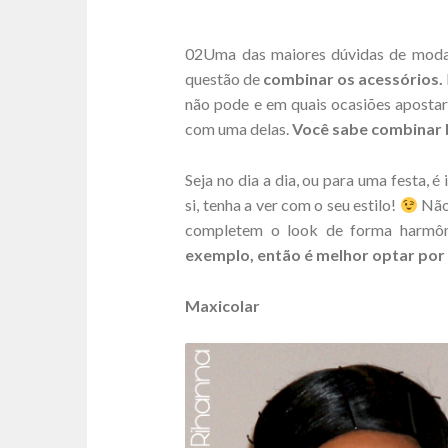
02Uma das maiores dúvidas de moda 
questão de
combinar os acessórios.
não pode e em quais ocasiões apostar 
com uma delas.
Você sabe combinar b
Seja no dia a dia, ou para uma festa, 
si, tenha a ver com o seu estilo!
Não 
completem o look de forma harmô
exemplo, então é melhor optar por 
Maxicolar