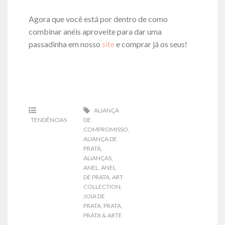
Agora que você está por dentro de como
combinar anéis aproveite para dar uma
passadinha em nosso
site
e comprar já os seus!
ALIANÇA
TENDÊNCIAS
DE
COMPROMISSO
,
ALIANÇA DE
PRATA
,
ALIANÇAS
,
ANEL
,
ANEL
DE PRATA
,
ART
COLLECTION
,
JOIA DE
PRATA
,
PRATA
,
PRATA & ARTE