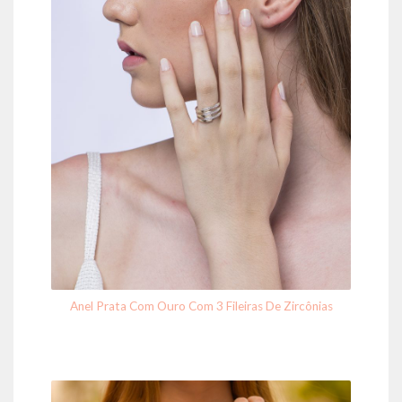
Anel Prata Com Ouro Com 3 Fileiras De Zircônias