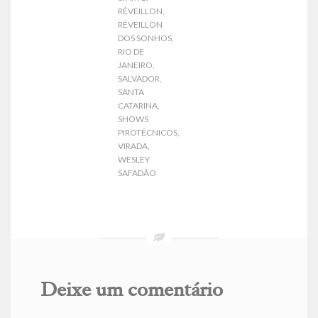
RÉVEILLON
,
RÉVEILLON
DOS SONHOS
,
RIO DE
JANEIRO
,
SALVADOR
,
SANTA
CATARINA
,
SHOWS
PIROTÉCNICOS
,
VIRADA
,
WESLEY
SAFADÃO
Deixe um comentário