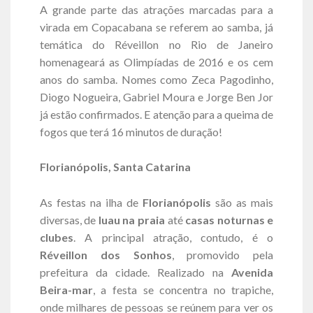
A grande parte das atrações marcadas para a
virada em Copacabana se referem ao samba, já
temática do Réveillon no Rio de Janeiro
homenageará as Olimpíadas de 2016 e os cem
anos do samba. Nomes como Zeca Pagodinho,
Diogo Nogueira, Gabriel Moura e Jorge Ben Jor
já estão confirmados. E atenção para a queima de
fogos que terá 16 minutos de duração!
Florianópolis, Santa Catarina
As festas na ilha de
Florianópolis
são as mais
diversas, de
luau na praia
até
casas noturnas e
clubes
. A principal atração, contudo, é o
Réveillon dos Sonhos
, promovido pela
prefeitura da cidade. Realizado na
Avenida
Beira-mar
, a festa se concentra no trapiche,
onde milhares de pessoas se reúnem para ver os