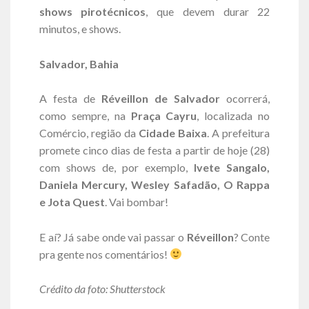
shows pirotécnicos
, que devem durar 22
minutos, e shows.
Salvador, Bahia
A festa de
Réveillon de Salvador
ocorrerá,
como sempre, na
Praça Cayru
, localizada no
Comércio, região da
Cidade Baixa
. A prefeitura
promete cinco dias de festa a partir de hoje (28)
com shows de, por exemplo,
Ivete Sangalo,
Daniela Mercury, Wesley Safadão, O Rappa
e Jota Quest
. Vai bombar!
E aí? Já sabe onde vai passar o
Réveillon
? Conte
pra gente nos comentários!
Crédito da foto: Shutterstock