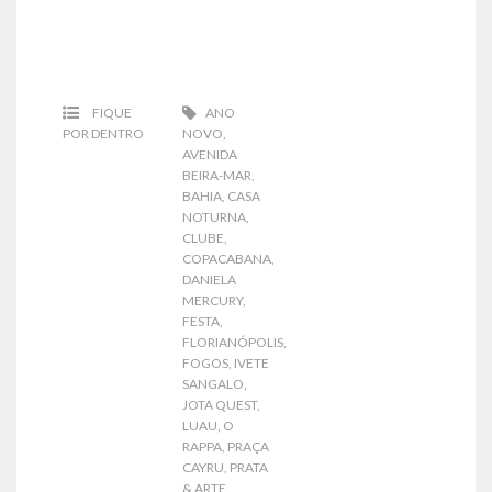
FIQUE
ANO
POR DENTRO
NOVO
,
AVENIDA
BEIRA-MAR
,
BAHIA
,
CASA
NOTURNA
,
CLUBE
,
COPACABANA
,
DANIELA
MERCURY
,
FESTA
,
FLORIANÓPOLIS
,
FOGOS
,
IVETE
SANGALO
,
JOTA QUEST
,
LUAU
,
O
RAPPA
,
PRAÇA
CAYRU
,
PRATA
& ARTE
,