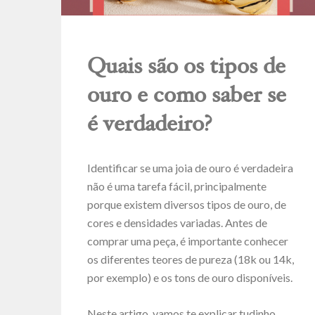
Quais são os tipos de
ouro e como saber se
é verdadeiro?
Identificar se uma joia de ouro é verdadeira
não é uma tarefa fácil, principalmente
porque existem diversos tipos de ouro, de
cores e densidades variadas. Antes de
comprar uma peça, é importante conhecer
os diferentes teores de pureza (18k ou 14k,
por exemplo) e os tons de ouro disponíveis.
Neste artigo, vamos te explicar tudinho.