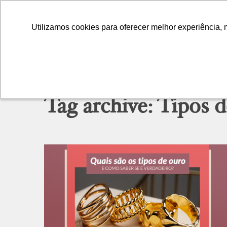
Utilizamos cookies para oferecer melhor experiência, 
Utilizamos cookies para oferecer melhor experiência, 
Tag archive: Tipos 