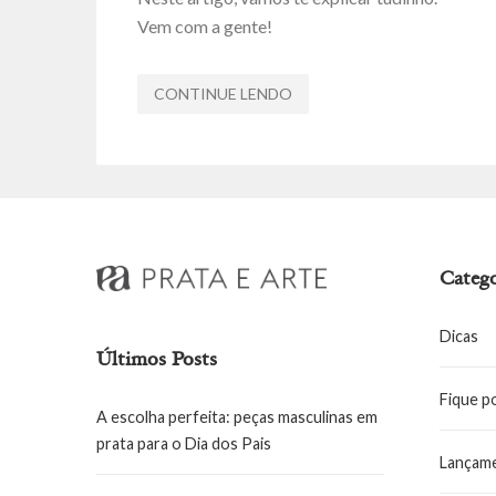
Vem com a gente!
CONTINUE LENDO
Catego
Dicas
Últimos Posts
Fique p
A escolha perfeita: peças masculinas em
prata para o Dia dos Pais
Lançam