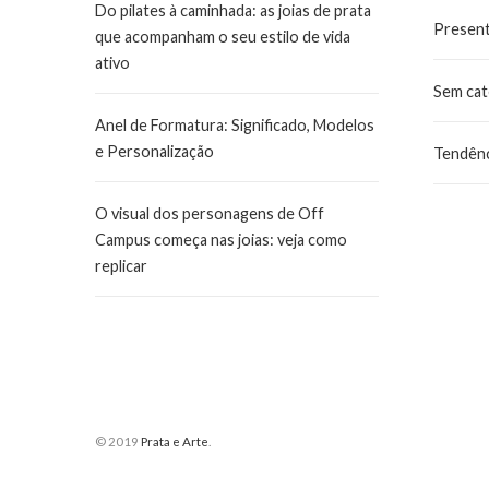
Do pilates à caminhada: as joias de prata
Presen
que acompanham o seu estilo de vida
ativo
Sem cat
Anel de Formatura: Significado, Modelos
e Personalização
Tendênc
O visual dos personagens de Off
Campus começa nas joias: veja como
replicar
© 2019
Prata e Arte
.