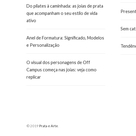
Do pilates à caminhada: as joias de prata
Presen
que acompanham o seu estilo de vida
ativo
Sem cat
Anel de Formatura: Significado, Modelos
e Personalização
Tendênc
O visual dos personagens de Off
Campus começa nas joias: veja como
replicar
© 2019
Prata e Arte
.