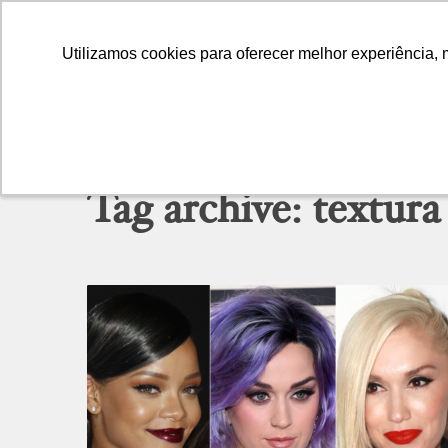
Utilizamos cookies para oferecer melhor experiência, 
Utilizamos cookies para oferecer melhor experiência, 
Tag archive: textur