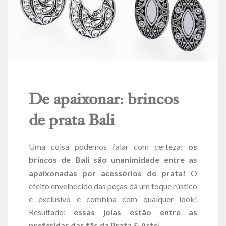
De apaixonar: brincos
de prata Bali
Uma coisa podemos falar com certeza:
os
brincos de Bali são unanimidade entre as
apaixonadas por acessórios de prata!
O
efeito envelhecido das peças dá um toque rústico
e exclusivo e combina com qualquer look!
Resultado:
essas joias estão entre as
preferidas das fãs da Prata & Arte
!