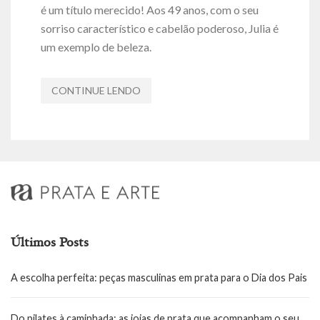
é um título merecido! Aos 49 anos, com o seu
sorriso característico e cabelão poderoso, Julia é
um exemplo de beleza.
CONTINUE LENDO
Últimos Posts
A escolha perfeita: peças masculinas em prata para o Dia dos Pais
Do pilates à caminhada: as joias de prata que acompanham o seu