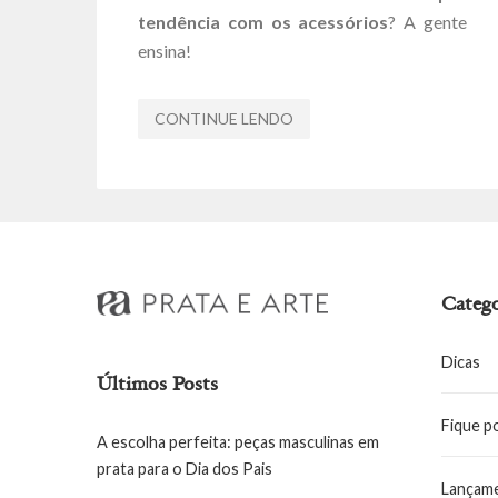
tendência com os acessórios
? A gente
ensina!
CONTINUE LENDO
Catego
Dicas
Últimos Posts
Fique p
A escolha perfeita: peças masculinas em
prata para o Dia dos Pais
Lançam