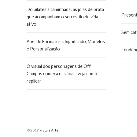
Do pilates à caminhada: as joias de prata
Presen
que acompanham o seu estilo de vida
ativo
Sem cat
Anel de Formatura: Significado, Modelos
e Personalização
Tendênc
O visual dos personagens de Off
Campus começa nas joias: veja como
replicar
© 2019
Prata e Arte
.