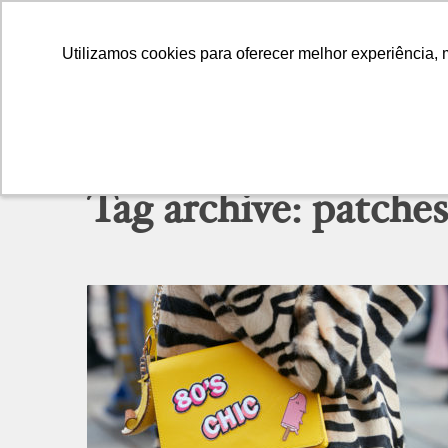
Utilizamos cookies para oferecer melhor experiência, 
Utilizamos cookies para oferecer melhor experiência, 
Tag archive: patches