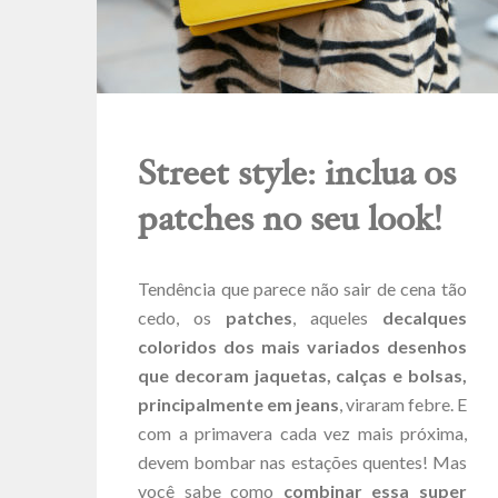
Street style: inclua os
patches no seu look!
Tendência que parece não sair de cena tão
cedo, os
patches
, aqueles
decalques
coloridos dos mais variados desenhos
que decoram jaquetas, calças e bolsas,
principalmente em jeans
, viraram febre. E
com a primavera cada vez mais próxima,
devem bombar nas estações quentes! Mas
você sabe como
combinar essa super