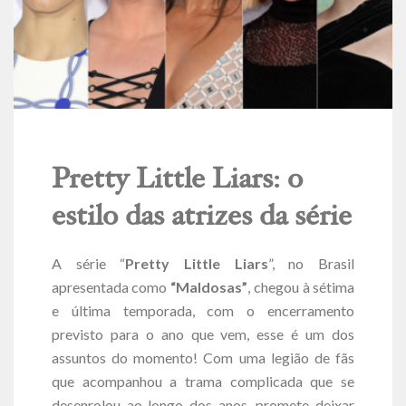
Pretty Little Liars: o
estilo das atrizes da série
A série “
Pretty Little Liars
”, no Brasil
apresentada como
“Maldosas”
, chegou à sétima
e última temporada, com o encerramento
previsto para o ano que vem, esse é um dos
assuntos do momento! Com uma legião de fãs
que acompanhou a trama complicada que se
desenrolou ao longo dos anos, promete deixar