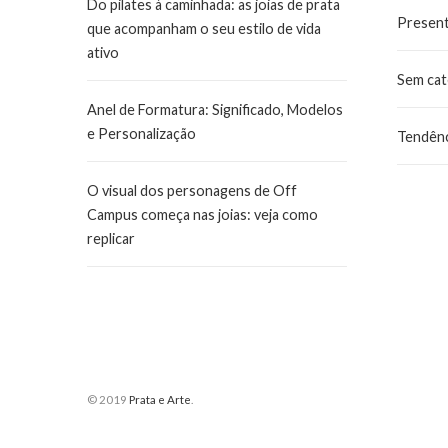
Do pilates à caminhada: as joias de prata
Presen
que acompanham o seu estilo de vida
ativo
Sem cat
Anel de Formatura: Significado, Modelos
e Personalização
Tendênc
O visual dos personagens de Off
Campus começa nas joias: veja como
replicar
© 2019
Prata e Arte
.