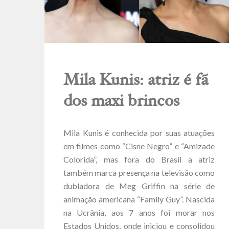
Mila Kunis: atriz é fã
dos maxi brincos
Mila Kunis é conhecida por suas atuações
em filmes como “Cisne Negro” e “Amizade
Colorida”, mas fora do Brasil a atriz
também marca presença na televisão como
dubladora de Meg Griffin na série de
animação americana “Family Guy”. Nascida
na Ucrânia, aos 7 anos foi morar nos
Estados Unidos, onde iniciou e consolidou