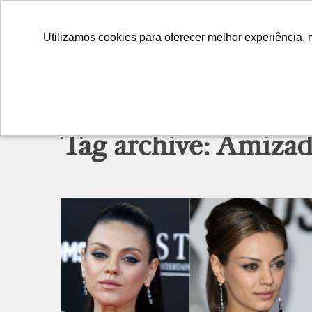
Utilizamos cookies para oferecer melhor experiência, 
Utilizamos cookies para oferecer melhor experiência, 
Tag archive: Amizad