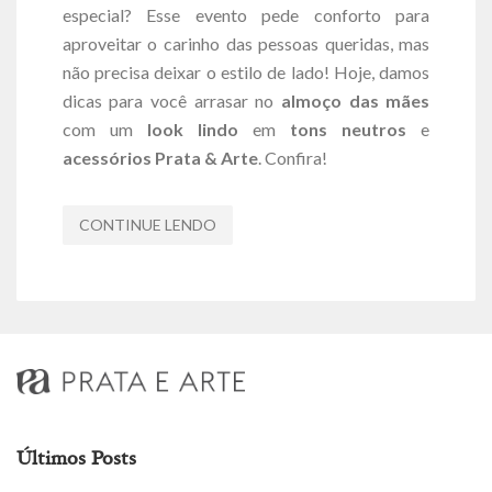
especial? Esse evento pede conforto para
aproveitar o carinho das pessoas queridas, mas
não precisa deixar o estilo de lado! Hoje, damos
dicas para você arrasar no
almoço das mães
com um
look lindo
em
tons neutros
e
acessórios Prata & Arte
. Confira!
CONTINUE LENDO
Últimos Posts