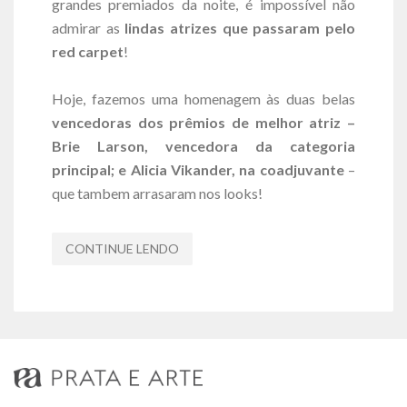
grandes premiados da noite, é impossível não
admirar as
lindas atrizes que passaram pelo
red carpet
!
Hoje, fazemos uma homenagem às duas belas
vencedoras dos prêmios de melhor atriz –
Brie Larson, vencedora da categoria
principal; e Alicia Vikander, na coadjuvante
–
que tambem arrasaram nos looks!
CONTINUE LENDO