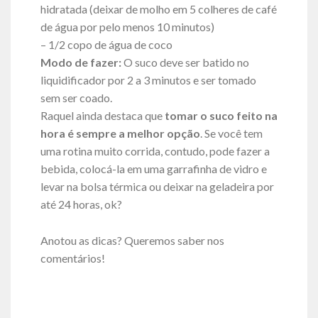
hidratada (deixar de molho em 5 colheres de café
de água por pelo menos 10 minutos)
– 1/2 copo de água de coco
Modo de fazer:
O suco deve ser batido no
liquidificador por 2 a 3 minutos e ser tomado
sem ser coado.
Raquel ainda destaca que
tomar o suco feito na
hora é sempre a melhor opção
. Se você tem
uma rotina muito corrida, contudo, pode fazer a
bebida, colocá-la em uma garrafinha de vidro e
levar na bolsa térmica ou deixar na geladeira por
até 24 horas, ok?
Anotou as dicas? Queremos saber nos
comentários!