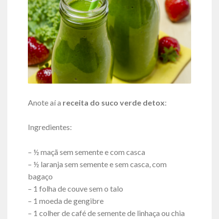
Anote aí a
receita do suco verde detox
:
Ingredientes:
– ½ maçã sem semente e com casca
– ½ laranja sem semente e sem casca, com
bagaço
– 1 folha de couve sem o talo
– 1 moeda de gengibre
– 1 colher de café de semente de linhaça ou chia