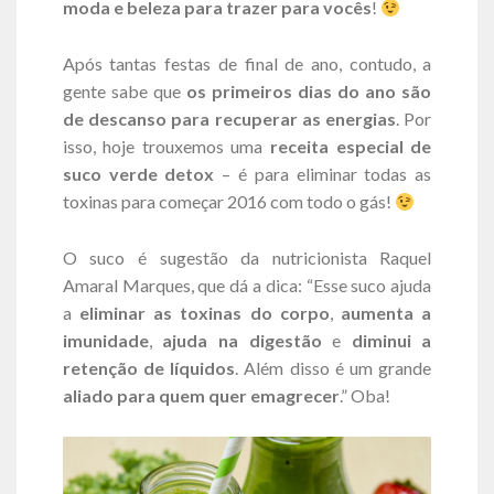
moda e beleza para trazer para vocês
!
Após tantas festas de final de ano, contudo, a
gente sabe que
os primeiros dias do ano são
de descanso para recuperar as energias
. Por
isso, hoje trouxemos uma
receita especial de
suco verde detox
– é para eliminar todas as
toxinas para começar 2016 com todo o gás!
O suco é sugestão da nutricionista
Raquel
Amaral Marques, que dá a dica: “Esse suco ajuda
a
eliminar as toxinas do corpo
,
aumenta a
imunidade
,
ajuda na digestão
e
diminui a
retenção de líquidos
. Além disso é um grande
aliado para quem quer emagrecer
.” Oba!