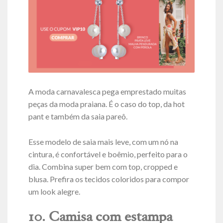
A moda carnavalesca pega emprestado muitas
peças da moda praiana. É o caso do top, da hot
pant e também da saia pareô.
Esse modelo de saia mais leve, com um nó na
cintura, é confortável e boêmio, perfeito para o
dia. Combina super bem com top, cropped e
blusa. Prefira os tecidos coloridos para compor
um look alegre.
10. Camisa com estampa