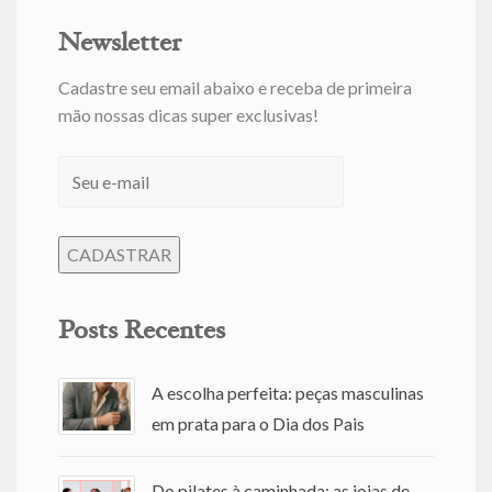
Newsletter
Cadastre seu email abaixo e receba de primeira
mão nossas dicas super exclusivas!
Posts Recentes
A escolha perfeita: peças masculinas
em prata para o Dia dos Pais
Do pilates à caminhada: as joias de