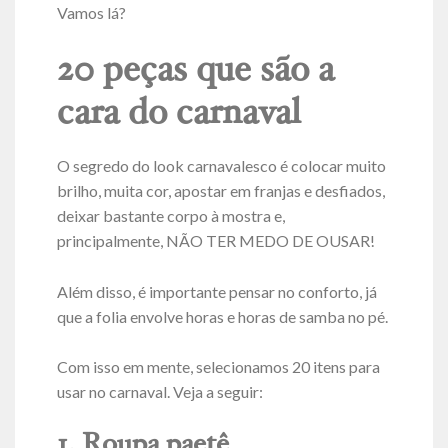
Vamos lá?
20 peças que são a
cara do carnaval
O segredo do look carnavalesco é colocar muito
brilho, muita cor, apostar em franjas e desfiados,
deixar bastante corpo à mostra e,
principalmente, NÃO TER MEDO DE OUSAR!
Além disso, é importante pensar no conforto, já
que a folia envolve horas e horas de samba no pé.
Com isso em mente, selecionamos 20 itens para
usar no carnaval. Veja a seguir:
1. Roupa paetê