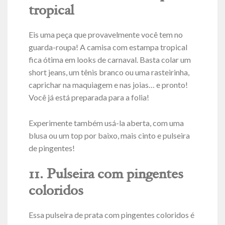
tropical
Eis uma peça que provavelmente você tem no
guarda-roupa! A camisa com estampa tropical
fica ótima em looks de carnaval. Basta colar um
short jeans, um tênis branco ou uma rasteirinha,
caprichar na maquiagem e nas joias… e pronto!
Você já está preparada para a folia!
Experimente também usá-la aberta, com uma
blusa ou um top por baixo, mais cinto e pulseira
de pingentes!
11. Pulseira com pingentes
coloridos
Essa pulseira de prata com pingentes coloridos é