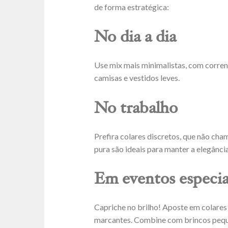
de forma estratégica:
No dia a dia
Use mix mais minimalistas, com corren
camisas e vestidos leves.
No trabalho
Prefira colares discretos, que não cha
pura são ideais para manter a elegância
Em eventos especia
Capriche no brilho! Aposte em colare
marcantes. Combine com brincos peque