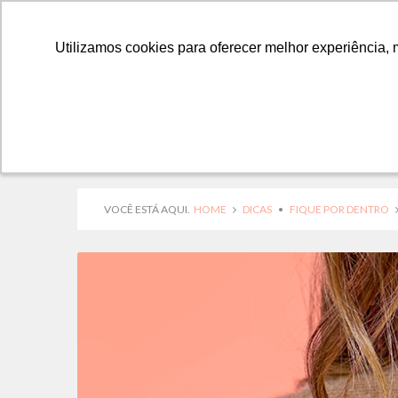
Utilizamos cookies para oferecer melhor experiência, 
Utilizamos cookies para oferecer melhor experiência, 
VOCÊ ESTÁ AQUI.
HOME
DICAS
•
FIQUE POR DENTRO