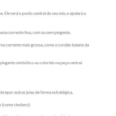
. Ele será o ponto central do seu mix, e ajudará a
 uma corrente fina, com ou sem pingente.
uma corrente mais grossa, como o cordão baiano da
pingente simbólico ou colorido na peça central.
obrepor outras joias de forma estratégica.
 (como chokers);