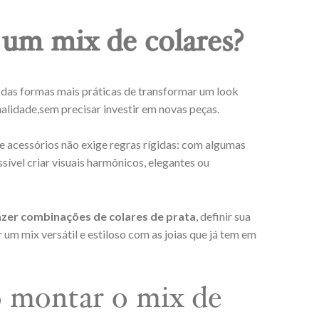
m mix de colares?
 das formas mais práticas de transformar um look
nalidade,sem precisar investir em novas peças.
e acessórios não exige regras rígidas: com algumas
ssível criar visuais harmônicos, elegantes ou
zer combinações de colares de prata
, definir sua
um mix versátil e estiloso com as joias que já tem em
 montar o mix de