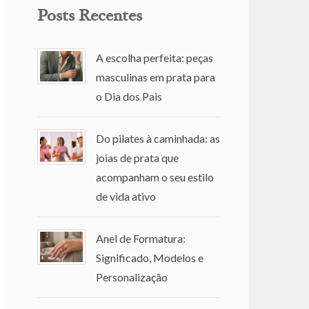
Posts Recentes
A escolha perfeita: peças
masculinas em prata para
o Dia dos Pais
Do pilates à caminhada: as
joias de prata que
acompanham o seu estilo
de vida ativo
Anel de Formatura:
Significado, Modelos e
Personalização