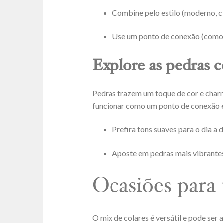
Combine pelo estilo (moderno, cl
Use um ponto de conexão (como 
Explore as pedras c
Pedras trazem um toque de cor e charm
funcionar como um ponto de conexão e
Prefira tons suaves para o dia a d
Aposte em pedras mais vibrantes 
Ocasiões para 
O mix de colares é versátil e pode se