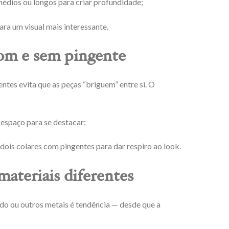
médios ou longos para criar profundidade;
ra um visual mais interessante.
om e sem pingente
entes evita que as peças “briguem” entre si. O
espaço para se destacar;
 dois colares com pingentes para dar respiro ao look.
materiais diferentes
do ou outros metais é tendência — desde que a