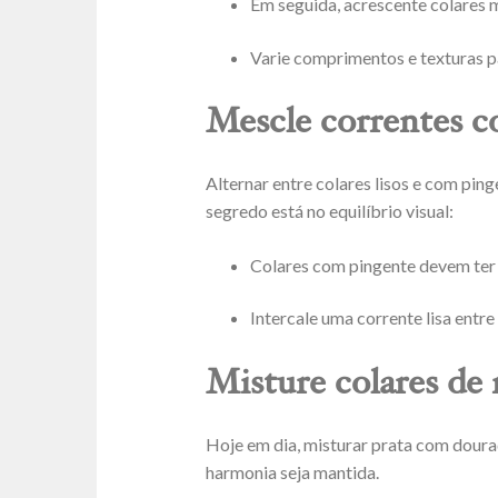
Em seguida, acrescente colares 
Varie comprimentos e texturas pa
Mescle correntes c
Alternar entre colares lisos e com ping
segredo está no equilíbrio visual:
Colares com pingente devem ter 
Intercale uma corrente lisa entre
Misture colares de 
Hoje em dia, misturar prata com doura
harmonia seja mantida.