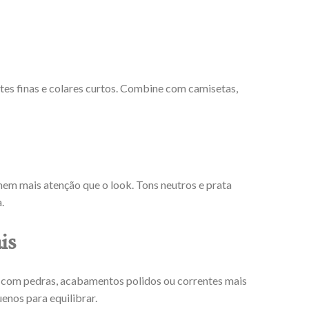
tes finas e colares curtos. Combine com camisetas,
mem mais atenção que o look. Tons neutros e prata
.
is
s com pedras, acabamentos polidos ou correntes mais
nos para equilibrar.