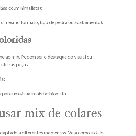
ássico, minimalista);
o mesmo formato, tipo de pedra ou acabamento).
oloridas
e ao mix. Podem ser o destaque do visual ou
ntre as peças.
ia;
para um visual mais fashionista.
usar mix de colares
r adaptado a diferentes momentos. Veja como usá-lo