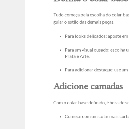
Tudo começa pela escolha do colar base
guiar o estilo das demais peças.
Para looks delicados: aposte em
Para um visual ousado: escolha 
Prata e Arte.
Para adicionar destaque: use um 
Adicione camadas
Com o colar base definido, é hora de s
Comece com um colar mais curto