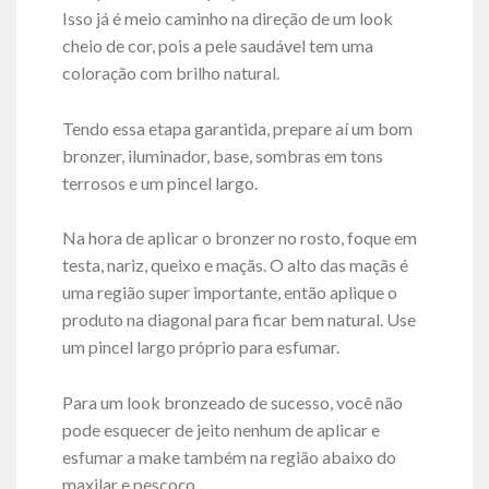
Isso já é meio caminho na direção de um look
cheio de cor, pois a pele saudável tem uma
coloração com brilho natural.
Tendo essa etapa garantida, prepare aí um bom
bronzer, iluminador, base, sombras em tons
terrosos e um pincel largo.
Na hora de aplicar o bronzer no rosto, foque em
testa, nariz, queixo e maçãs. O alto das maçãs é
uma região super importante, então aplique o
produto na diagonal para ficar bem natural. Use
um pincel largo próprio para esfumar.
Para um look bronzeado de sucesso, você não
pode esquecer de jeito nenhum de aplicar e
esfumar a make também na região abaixo do
maxilar e pescoço.