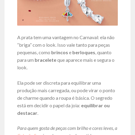
A prata tem uma vantagem no Carnaval: ela não
“briga” com o look. Isso vale tanto para peças
pequenas, como
brincos
e
berloques
, quanto
para um
bracelete
que aparece mais e segura o
look.
Ela pode ser discreta para equilibrar uma
produção mais carregada, ou pode virar o ponto
de charme quando a roupa é básica. O segredo
está em decidir o papel da joia:
equilibrar ou
destacar
.
Para quem gosta de peças com brilho e cores leves, a