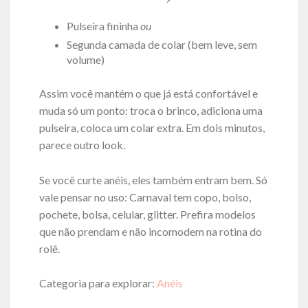
Pulseira fininha
ou
Segunda camada de colar (bem leve, sem
volume)
Assim você mantém o que já está confortável e
muda só um ponto: troca o brinco, adiciona uma
pulseira, coloca um colar extra. Em dois minutos,
parece outro look.
Se você curte anéis, eles também entram bem. Só
vale pensar no uso: Carnaval tem copo, bolso,
pochete, bolsa, celular, glitter. Prefira modelos
que não prendam e não incomodem na rotina do
rolê.
Categoria para explorar:
Anéis