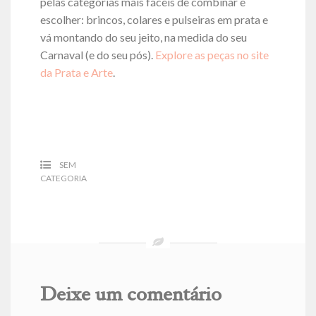
pelas categorias mais fáceis de combinar e
escolher: brincos, colares e pulseiras em prata e
vá montando do seu jeito, na medida do seu
Carnaval (e do seu pós).
Explore as peças no site
da Prata e Arte
.
SEM
CATEGORIA
Deixe um comentário