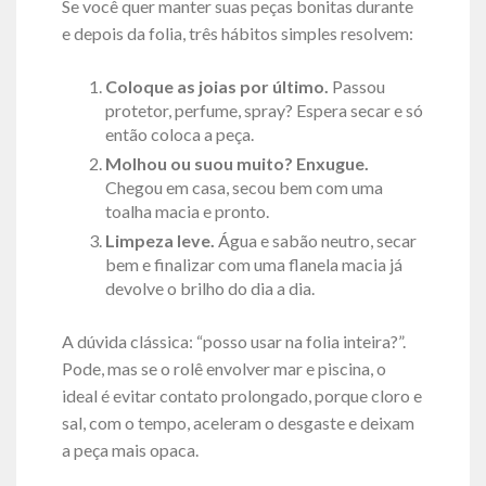
Se você quer manter suas peças bonitas durante
e depois da folia, três hábitos simples resolvem:
Coloque as joias por último.
Passou
protetor, perfume, spray? Espera secar e só
então coloca a peça.
Molhou ou suou muito? Enxugue.
Chegou em casa, secou bem com uma
toalha macia e pronto.
Limpeza leve.
Água e sabão neutro, secar
bem e finalizar com uma flanela macia já
devolve o brilho do dia a dia.
A dúvida clássica: “posso usar na folia inteira?”.
Pode, mas se o rolê envolver mar e piscina, o
ideal é evitar contato prolongado, porque cloro e
sal, com o tempo, aceleram o desgaste e deixam
a peça mais opaca.