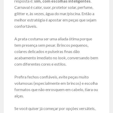
resposta é:
sim, com escolhas inteligentes
.
Carnaval é calor, suor, protetor solar, perfume,
glitter e, às vezes, água do mar/piscina. Então a
melhor estratégia é apostar em peças que sejam
confortáveis.
A prata costuma ser uma aliada ótima porque
tem presença sem pesar. Brincos pequenos,
colares delicados e pulseiras finas dão
acabamento imediato no look, conversando bem
com diferentes cores e estilos.
Prefira fechos confiáveis, evite peças muito
volumosas (especialmente em brincos) e escolha
formatos que não enrosquem em cabelo, tiara ou
alças.
Se você quiser já começar por opções versáteis,