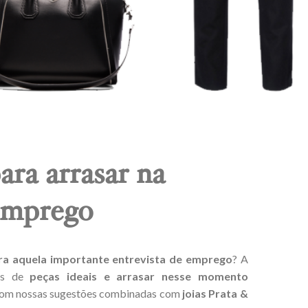
ara arrasar na
 emprego
ra aquela importante entrevista de emprego
? A
ões de
peças ideais e arrasar nesse momento
 com nossas sugestões combinadas com
joias Prata &