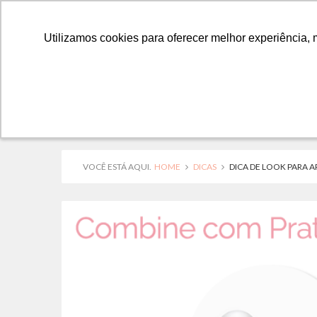
Utilizamos cookies para oferecer melhor experiência, 
Utilizamos cookies para oferecer melhor experiência, 
VOCÊ ESTÁ AQUI.
HOME
DICAS
DICA DE LOOK PARA 