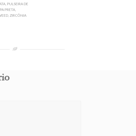
ATA
,
PULSEIRA DE
PA PRETA
,
WEED
,
ZIRCÔNIA
rio