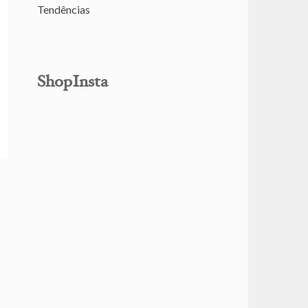
Tendências
ShopInsta