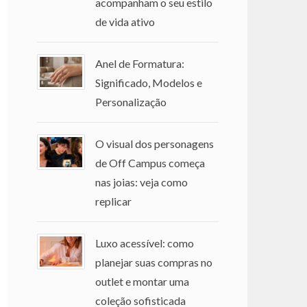
acompanham o seu estilo
de vida ativo
Anel de Formatura:
Significado, Modelos e
Personalização
O visual dos personagens
de Off Campus começa
nas joias: veja como
replicar
Luxo acessível: como
planejar suas compras no
outlet e montar uma
coleção sofisticada