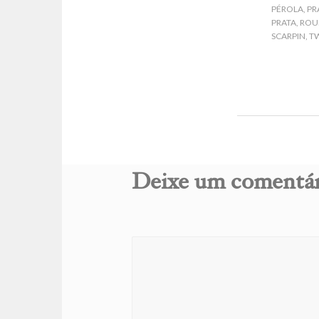
PÉROLA
,
PR
PRATA
,
ROU
SCARPIN
,
T
Deixe um comentá