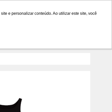
LANÇAMENTOS
DICAS
CONTATO
e e personalizar conteúdo. Ao utilizar este site, você
e e personalizar conteúdo. Ao utilizar este site, você