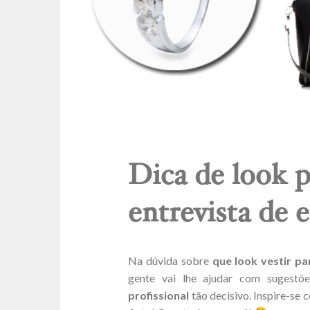
Dica de look p
entrevista de
Na dúvida sobre
que look vestir pa
gente vai lhe ajudar com sugest
profissional
tão decisivo. Inspire-se