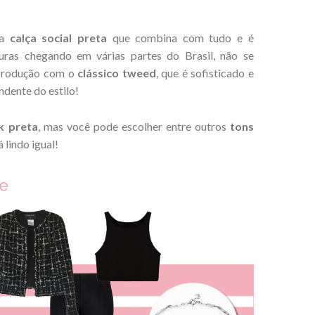
ma
calça social preta
que combina com tudo e é
ras chegando em várias partes do Brasil, não se
 produção com o
clássico tweed
, que é sofisticado e
ndente do estilo!
k preta
, mas você pode escolher entre outros
tons
á lindo igual!