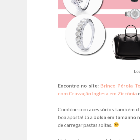
Lo
Encontre no site:
Brinco Pérola T
com Cravação Inglesa em Zircônia
Combine com
acessórios também cl
boa aposta! Já a
bolsa em tamanho 
de carregar pastas soltas.