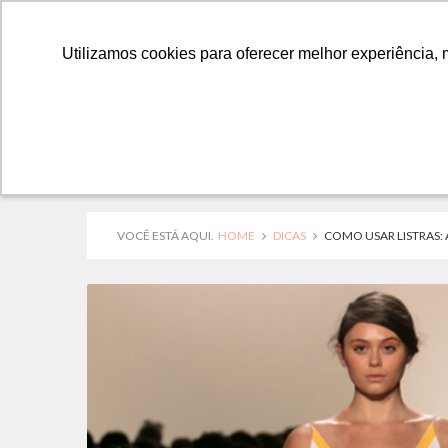
Utilizamos cookies para oferecer melhor experiência, 
Utilizamos cookies para oferecer melhor experiência, 
VOCÊ ESTÁ AQUI.
HOME
DICAS
COMO USAR LISTRAS: