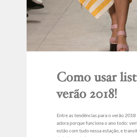
Como usar list
verão 2018!
Entre as tendências para o verão 2018
adora porque funciona o ano todo: vem
estão com tudo nessa estação, e tran