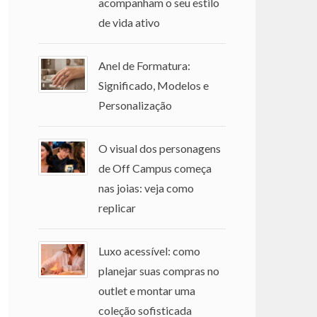
acompanham o seu estilo
de vida ativo
Anel de Formatura:
Significado, Modelos e
Personalização
O visual dos personagens
de Off Campus começa
nas joias: veja como
replicar
Luxo acessível: como
planejar suas compras no
outlet e montar uma
coleção sofisticada