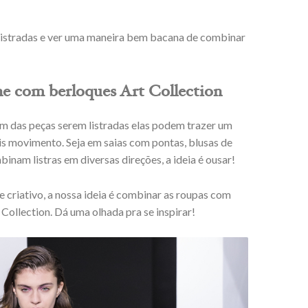
listradas e ver uma maneira bem bacana de combinar
ne com berloques Art Collection
ém das peças serem listradas elas podem trazer um
is movimento. Seja em saias com pontas, blusas de
nam listras em diversas direções, a ideia é ousar!
 e criativo, a nossa ideia é combinar as roupas com
Collection. Dá uma olhada pra se inspirar!