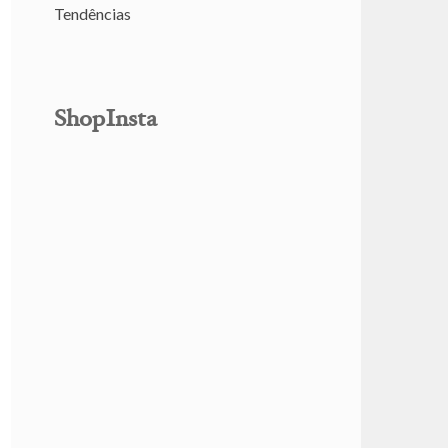
Tendências
ShopInsta