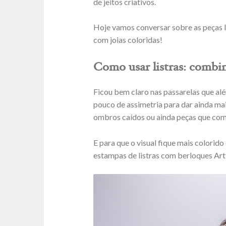
de jeitos criativos.
Hoje vamos conversar sobre as peças 
com joias coloridas!
Como usar listras: combi
Ficou bem claro nas passarelas que al
pouco de assimetria para dar ainda ma
ombros caídos ou ainda peças que combi
E para que o visual fique mais colorido
estampas de listras com berloques Art 