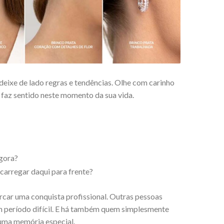
 deixe de lado regras e tendências. Olhe com carinho
 faz sentido neste momento da sua vida.
gora?
carregar daqui para frente?
car uma conquista profissional. Outras pessoas
m período difícil. E há também quem simplesmente
uma memória especial.