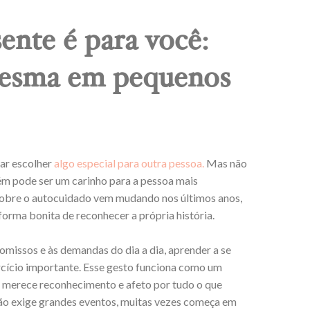
ente é para você:
 mesma em pequenos
ar escolher
algo especial para outra pessoa.
Mas não
ém pode ser um carinho para a pessoa mais
 sobre o autocuidado vem mudando nos últimos anos,
forma bonita de reconhecer a própria história.
omissos e às demandas do dia a dia, aprender a se
rcício importante. Esse gesto funciona como um
 merece reconhecimento e afeto por tudo o que
a não exige grandes eventos, muitas vezes começa em