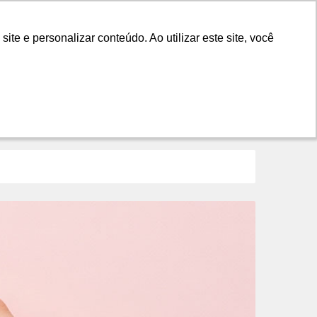
LANÇAMENTOS
DICAS
CONTATO
e e personalizar conteúdo. Ao utilizar este site, você
e e personalizar conteúdo. Ao utilizar este site, você