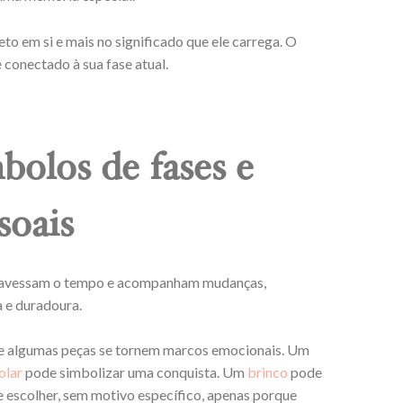
to em si e mais no significado que ele carrega. O
e conectado à sua fase atual.
bolos de fases e
soais
atravessam o tempo e acompanham mudanças,
a e duradoura.
que algumas peças se tornem marcos emocionais. Um
olar
pode simbolizar uma conquista. Um
brinco
pode
e escolher, sem motivo específico, apenas porque