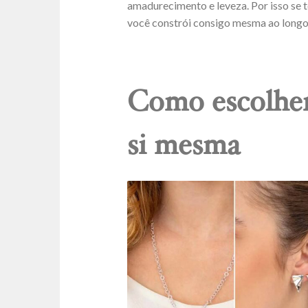
amadurecimento e leveza. Por isso se t
você constrói consigo mesma ao long
Como escolher
si mesma