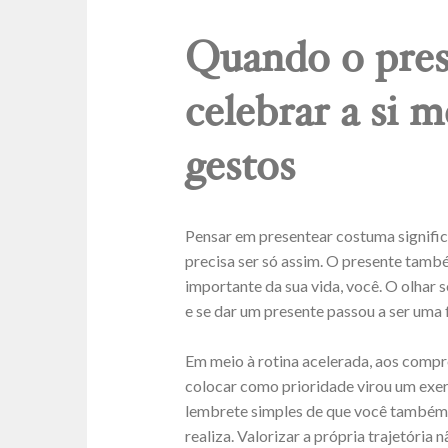
Quando o pres
celebrar a si
gestos
Pensar em presentear costuma signific
precisa ser só assim. O presente tamb
importante da sua vida, você. O olhar
e se dar um presente passou a ser uma 
Em meio à rotina acelerada, aos compr
colocar como prioridade virou um exe
lembrete simples de que você também
realiza. Valorizar a própria trajetóri