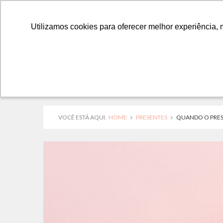
Utilizamos cookies para oferecer melhor experiência, 
Utilizamos cookies para oferecer melhor experiência, 
VOCÊ ESTÁ AQUI.
HOME
PRESENTES
QUANDO O PRESE