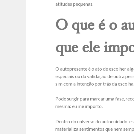
atitudes pequenas.
O que é o au
que ele imp
O autopresente é o ato de escolher al
especiais ou da validação de outra pe
sim com a intenção por trás da escolha
Pode surgir para marcar uma fase, reco
mesma: eu me importo.
Dentro do universo do autocuidado, es
materializa sentimentos que nem sem