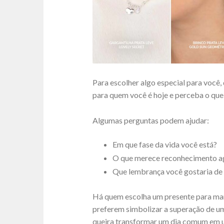
Para escolher algo especial para você,
para quem você é hoje e perceba o que
Algumas perguntas podem ajudar:
Em que fase da vida você está?
O que merece reconhecimento a
Que lembrança você gostaria de 
Há quem escolha um presente para mar
preferem simbolizar a superação de u
queira transformar um dia comum em 