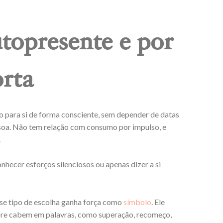
topresente e por
orta
go para si de forma consciente, sem depender de datas
ssoa. Não tem relação com consumo por impulso, e
.
nhecer esforços silenciosos ou apenas dizer a si
se tipo de escolha ganha força como
símbolo
. Ele
pre cabem em palavras, como superação, recomeço,