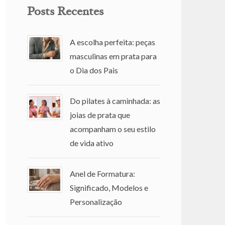
Posts Recentes
A escolha perfeita: peças
masculinas em prata para
o Dia dos Pais
Do pilates à caminhada: as
joias de prata que
acompanham o seu estilo
de vida ativo
Anel de Formatura:
Significado, Modelos e
Personalização