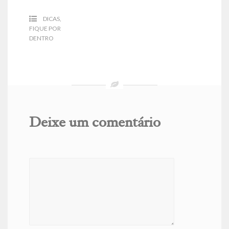
DICAS
,
FIQUE POR
DENTRO
Deixe um comentário