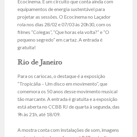
Ecocinema. É um circuito que conta ainda com
equipamentos de energia sustentável para
projetar as sessões. O Ecocinema no Laçador
rola nos dias 28/02 e 07/03 às 20h30, com os
filmes “Colegas”, “Que horas ela volta?” e “O
pequeno segredo” em cartaz. A entrada é
gratuita!
Rio de Janeiro
Para os cariocas, o destaque é a exposição
“Tropicália – Um disco em movimento”, que
comemora os 50 anos desse movimento musical
tão marcante. A entrada é gratuita e a exposição
está aberta no CCBB RJ de quarta à segunda, das
9h às 21h, até 18/09.
A mostra conta com instalações de som, imagens