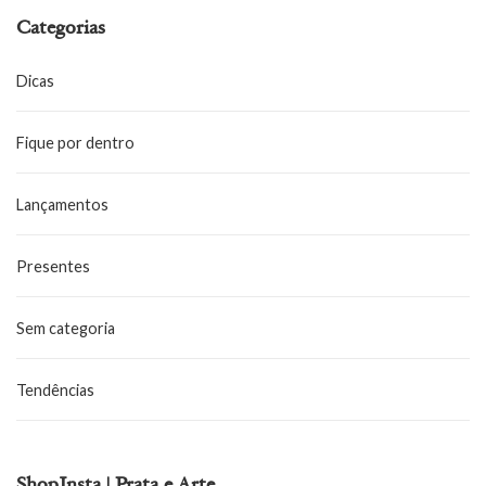
Categorias
Dicas
Fique por dentro
Lançamentos
Presentes
Sem categoria
Tendências
ShopInsta | Prata e Arte