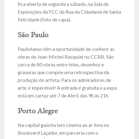
fica aberta de segunda a sábado, na Sala de
Exposições da FCC da Rua da Cidadania de Santa
Felicidade (foto de capa).
São Paulo
Paulistanos têm a oportunidade de conferir as
obras de Jean-Michel Basquiat no CCBB. São
cerca de 80 obras entre telas, desenhos e
gravuras que compõe uma retrospectiva da
produção do artista. Para os admiradores de
arte, é imperdível! A entrada é gratuita e a expo
está em cartaz até 7 de Abril, das 9h às 21h.
Porto Alegre
Na capital gaúcha tem cinema ao ar livre no
Boulevard Laçador, em parceria com o