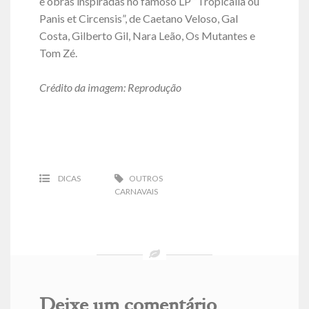
e obras inspiradas no famoso LP “Tropicalia ou
Panis et Circensis”, de Caetano Veloso, Gal
Costa, Gilberto Gil, Nara Leão, Os Mutantes e
Tom Zé.
Crédito da imagem: Reprodução
DICAS
OUTROS
CARNAVAIS
Deixe um comentário