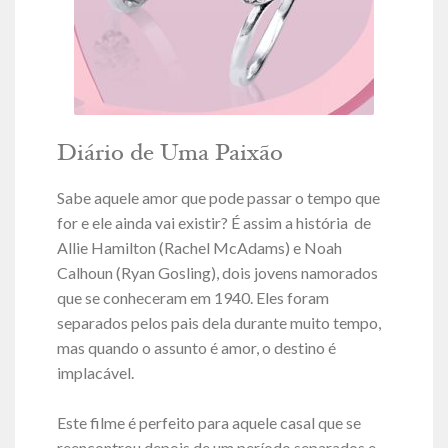
Diário de Uma Paixão
Sabe aquele amor que pode passar o tempo que
for e ele ainda vai existir? É assim a história de
Allie Hamilton (Rachel McAdams) e Noah
Calhoun (Ryan Gosling), dois jovens namorados
que se conheceram em 1940. Eles foram
separados pelos pais dela durante muito tempo,
mas quando o assunto é amor, o destino é
implacável.
Este filme é perfeito para aquele casal que se
reencontrou depois de um período separados e