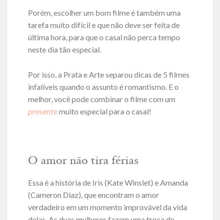
Porém, escolher um bom filme é também uma
tarefa muito difícil e que não deve ser feita de
última hora, para que o casal não perca tempo
neste dia tão especial.
Por isso, a Prata e Arte separou dicas de 5 filmes
infalíveis quando o assunto é romantismo. E o
melhor, você pode combinar o filme com um
presente
muito especial para o casal!
O amor não tira férias
Essa é a história de Iris (Kate Winslet) e Amanda
(Cameron Diaz), que encontram o amor
verdadeiro em um momento improvável da vida
delas. As duas mulheres fazem uma troca de