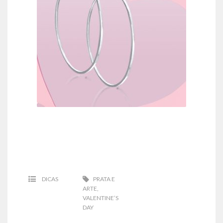
DICAS
PRATA E
ARTE
,
VALENTINE’S
DAY