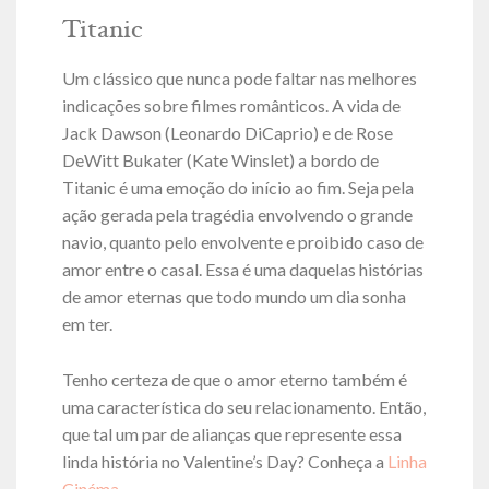
Titanic
Um clássico que nunca pode faltar nas melhores
indicações sobre filmes românticos. A vida de
Jack Dawson (Leonardo DiCaprio) e de Rose
DeWitt Bukater (Kate Winslet) a bordo de
Titanic é uma emoção do início ao fim. Seja pela
ação gerada pela tragédia envolvendo o grande
navio, quanto pelo envolvente e proibido caso de
amor entre o casal. Essa é uma daquelas histórias
de amor eternas que todo mundo um dia sonha
em ter.
Tenho certeza de que o amor eterno também é
uma característica do seu relacionamento. Então,
que tal um par de alianças que represente essa
linda história no Valentine’s Day? Conheça a
Linha
Cinéma.