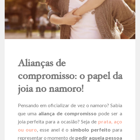
Alianças de
compromisso: o papel da
joia no namoro!
Pensando em oficializar de vez o namoro? Sabia
que uma
aliança de compromisso
pode ser a
joia perfeita para a ocasião? Seja de
prata, aço
ou ouro
, esse anel é o
símbolo perfeito
para
representar o momento de
pedir aquela pessoa