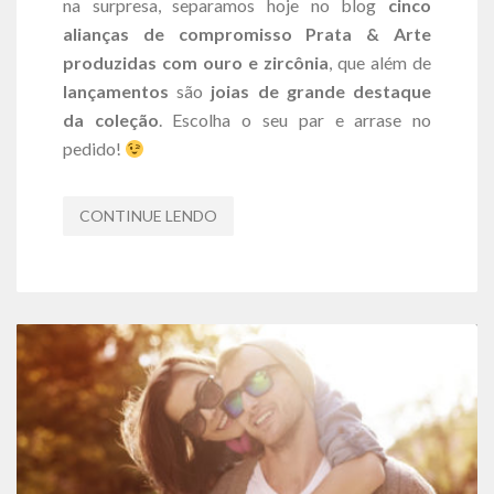
na surpresa, separamos hoje no blog
cinco
alianças de compromisso Prata & Arte
produzidas com ouro e zircônia
, que além de
lançamentos
são
joias de grande destaque
da coleção
. Escolha o seu par e arrase no
pedido!
CONTINUE LENDO