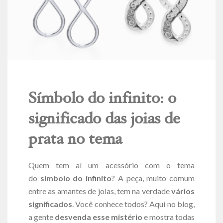
Símbolo do infinito: o
significado das joias de
prata no tema
Quem tem aí um acessório com o tema
do
símbolo do infinito
? A peça, muito comum
entre as amantes de joias, tem na verdade
vários
significados
. Você conhece todos? Aqui no blog,
a gente
desvenda esse mistério
e mostra todas