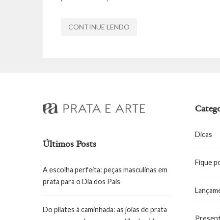
CONTINUE LENDO
Catego
Dicas
Últimos Posts
Fique p
A escolha perfeita: peças masculinas em
prata para o Dia dos Pais
Lançam
Do pilates à caminhada: as joias de prata
Presen