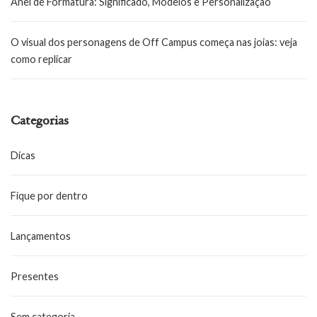
Anel de Formatura: Significado, Modelos e Personalização
O visual dos personagens de Off Campus começa nas joias: veja
como replicar
Categorias
Dicas
Fique por dentro
Lançamentos
Presentes
Sem categoria