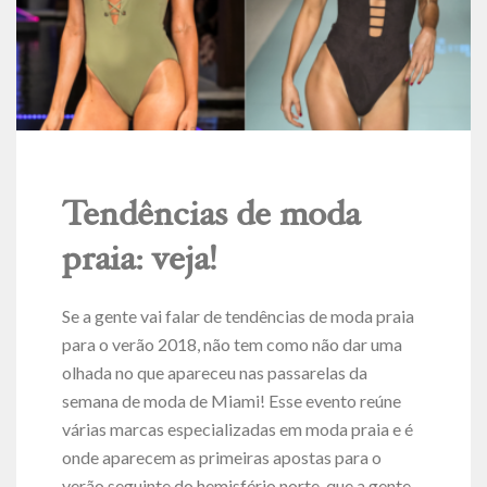
Tendências de moda
praia: veja!
Se a gente vai falar de tendências de moda praia
para o verão 2018, não tem como não dar uma
olhada no que apareceu nas passarelas da
semana de moda de Miami! Esse evento reúne
várias marcas especializadas em moda praia e é
onde aparecem as primeiras apostas para o
verão seguinte do hemisfério norte, que a gente