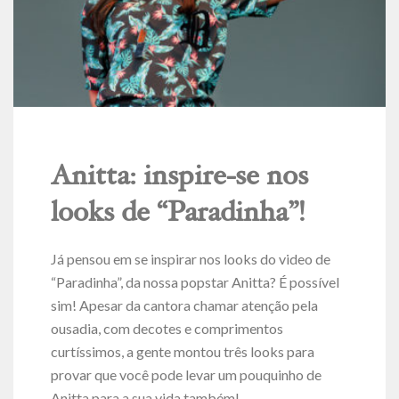
Anitta: inspire-se nos
looks de “Paradinha”!
Já pensou em se inspirar nos looks do video de
“Paradinha”, da nossa popstar Anitta? É possível
sim! Apesar da cantora chamar atenção pela
ousadia, com decotes e comprimentos
curtíssimos, a gente montou três looks para
provar que você pode levar um pouquinho de
Anitta para a sua vida também!