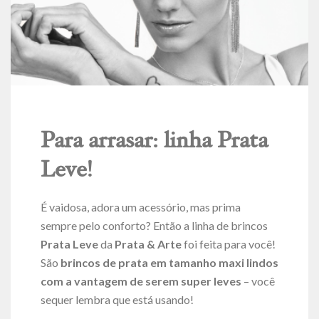
Para arrasar: linha Prata
Leve!
É vaidosa, adora um acessório, mas prima
sempre pelo conforto? Então a linha de brincos
Prata Leve
da
Prata & Arte
foi feita para você!
São
brincos de prata em tamanho maxi lindos
com a vantagem de serem super leves
– você
sequer lembra que está usando!